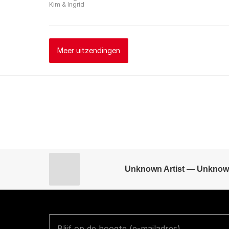
Kim & Ingrid
Meer uitzendingen
Unknown Artist — Unknow