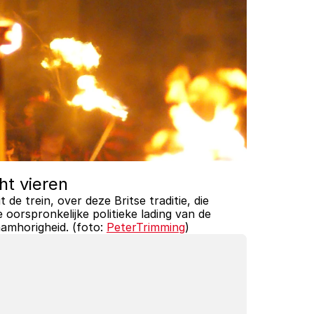
ht vieren
 de trein, over deze Britse traditie, die 
e oorspronkelijke politieke lading van de 
amhorigheid. (foto: 
PeterTrimming
)