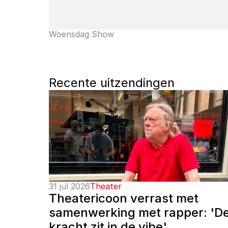
Woensdag Show
Recente uitzendingen
31 jul 2026
Theater
Theatericoon verrast met 
samenwerking met rapper: 'De
kracht zit in de vibe'