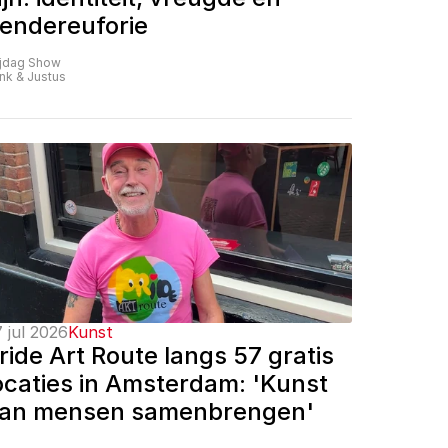
endereuforie
ijdag Show
nk & Justus
 jul 2026
Kunst
ride Art Route langs 57 gratis 
ocaties in Amsterdam: 'Kunst 
an mensen samenbrengen'