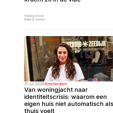
Vrijdag Show
Renk & Justus
31 jul 2026
Amsterdam
Van woningjacht naar 
identiteitscrisis: waarom een 
eigen huis niet automatisch als
thuis voelt