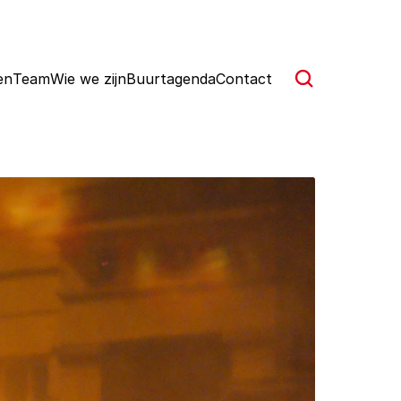
en
Team
Wie we zijn
Buurtagenda
Contact