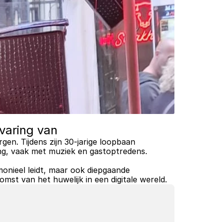
varing van
rgen. Tijdens zijn 30-jarige loopbaan 
ing, vaak met muziek en gastoptredens.
monieel leidt, maar ook diepgaande 
omst van het huwelijk in een digitale wereld.