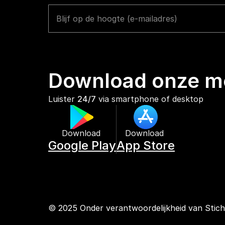
Download onze mo
Luister 
24/7
 via smartphone of desktop
Download 
Download 
Google Play
App Store
© 2025 Onder verantwoordelijkheid van Stic