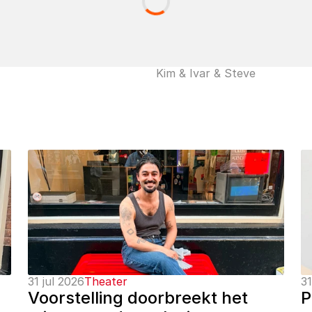
Kim & Ivar & Steve
31 jul 2026
Theater
31
Voorstelling doorbreekt het 
P