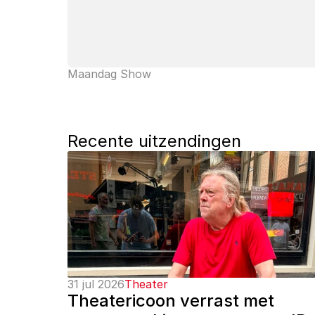
Maandag Show
Recente uitzendingen
31 jul 2026
Theater
Theatericoon verrast met 