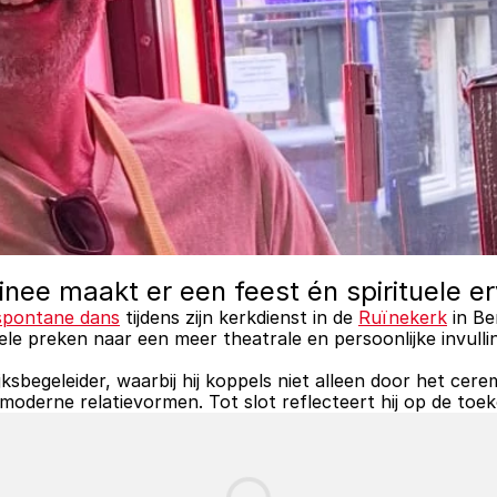
nee maakt er een feest én spirituele er
 spontane dans
 tijdens zijn kerkdienst in de 
Ruïnekerk
 in Be
nele preken naar een meer theatrale en persoonlijke invull
ksbegeleider, waarbij hij koppels niet alleen door het cere
n moderne relatievormen. Tot slot reflecteert hij op de toek