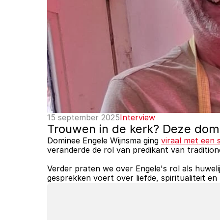
15 september 2025
Interview
Trouwen in de kerk? Deze domi
Dominee Engele Wijnsma ging 
viraal met een
veranderde de rol van predikant van traditio
Verder praten we over Engele's rol als huwelij
gesprekken voert over liefde, spiritualiteit e