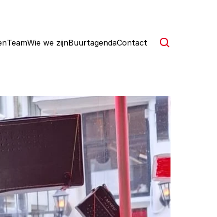
en
Team
Wie we zijn
Buurtagenda
Contact