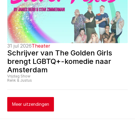
31 jul 2026
Theater
Schrijver van The Golden Girls 
brengt LGBTQ+-komedie naar 
Amsterdam
Vrijdag Show
Renk & Justus
Meer uitzendingen