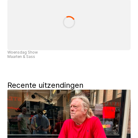
Woensdag Show
Maarten & Sass
Recente uitzendingen