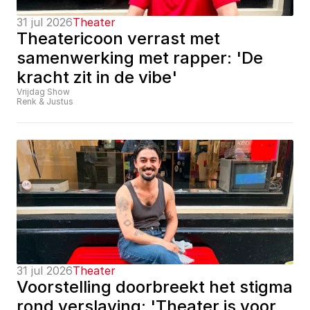
31 jul 2026
Theater
Theatericoon verrast met 
samenwerking met rapper: 'De 
kracht zit in de vibe'
Vrijdag Show
Renk & Justus
31 jul 2026
Theater
Voorstelling doorbreekt het stigma 
rond verslaving: 'Theater is voor 