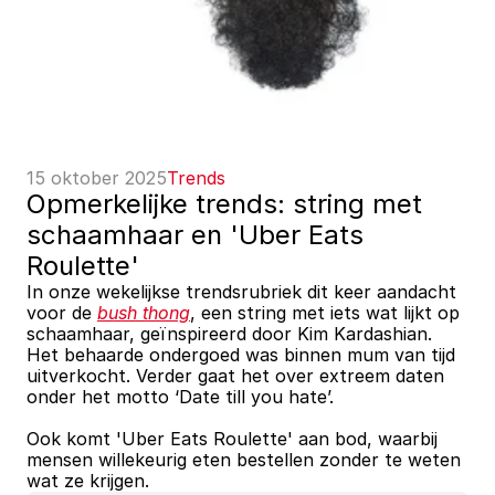
15 oktober 2025
Trends
Opmerkelijke trends: string met 
schaamhaar en 'Uber Eats 
Roulette'
In onze wekelijkse trendsrubriek dit keer aandacht 
voor de 
bush thong
, een string met iets wat lijkt op 
schaamhaar, geïnspireerd door Kim Kardashian. 
Het behaarde ondergoed was binnen mum van tijd 
uitverkocht. Verder gaat het over extreem daten 
onder het motto ‘Date till you hate’. 
Ook komt 'Uber Eats Roulette' aan bod, waarbij 
mensen willekeurig eten bestellen zonder te weten 
wat ze krijgen.