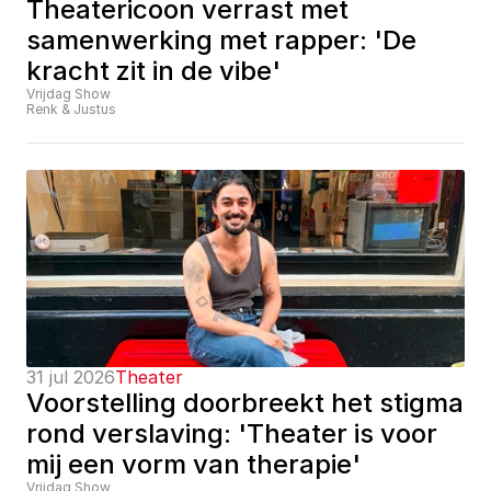
Theatericoon verrast met 
samenwerking met rapper: 'De 
kracht zit in de vibe'
Vrijdag Show
Renk & Justus
31 jul 2026
Theater
Voorstelling doorbreekt het stigma 
rond verslaving: 'Theater is voor 
mij een vorm van therapie'
Vrijdag Show