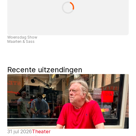
Woensdag Show
Maarten & Sass
Recente uitzendingen
31 jul 2026
Theater