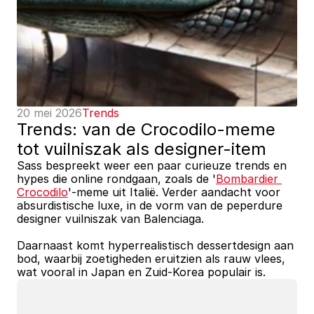
20 mei 2026
Trends
Trends: van de Crocodilo-meme 
tot vuilniszak als designer-item
Sass bespreekt weer een paar curieuze trends en 
hypes die online rondgaan, zoals de '
Bombardier 
Crocodilo
'-meme uit Italië. Verder aandacht voor 
absurdistische luxe, in de vorm van de peperdure 
designer vuilniszak van Balenciaga.
Daarnaast komt hyperrealistisch dessertdesign aan 
bod, waarbij zoetigheden eruitzien als rauw vlees, 
wat vooral in Japan en Zuid-Korea populair is.