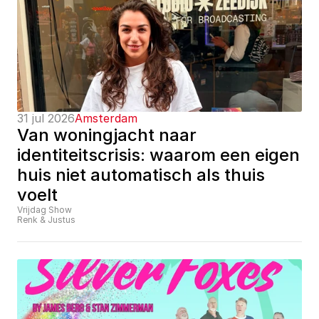
31 jul 2026
Amsterdam
Van woningjacht naar 
identiteitscrisis: waarom een eigen 
huis niet automatisch als thuis 
voelt
Vrijdag Show
Renk & Justus