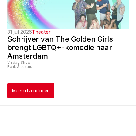
31 jul 2026
Theater
Schrijver van The Golden Girls 
brengt LGBTQ+-komedie naar 
Amsterdam
Vrijdag Show
Renk & Justus
Meer uitzendingen