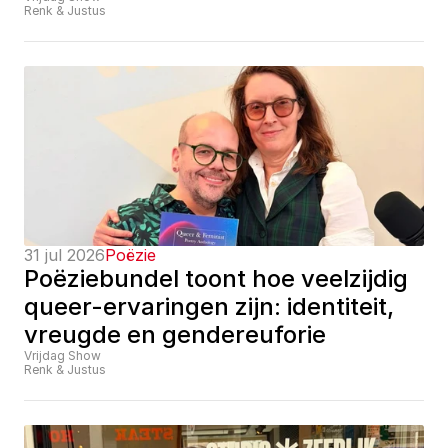
Renk & Justus
31 jul 2026
Poëzie
Poëziebundel toont hoe veelzijdig 
queer-ervaringen zijn: identiteit, 
vreugde en gendereuforie
Vrijdag Show
Renk & Justus