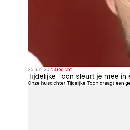
25 juni 2025
Gedicht
Tijdelijke Toon sleurt je mee i
Onze huisdichter Tijdelijke Toon draagt een g