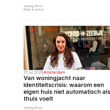
Vrijdag Show
Renk & Justus
31 jul 2026
Amsterdam
Van woningjacht naar 
identiteitscrisis: waarom een 
eigen huis niet automatisch als
thuis voelt
Vrijdag Show