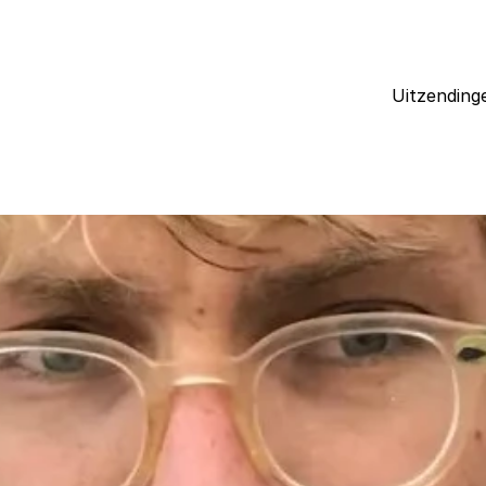
Uitzending