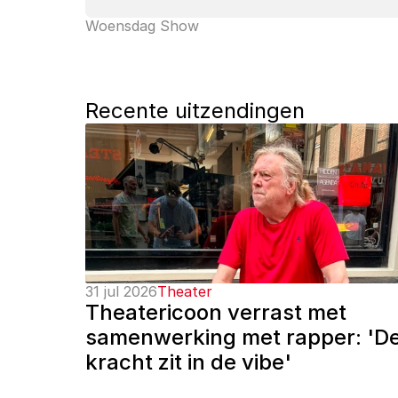
Woensdag Show
Recente uitzendingen
31 jul 2026
Theater
Theatericoon verrast met 
samenwerking met rapper: 'De
kracht zit in de vibe'