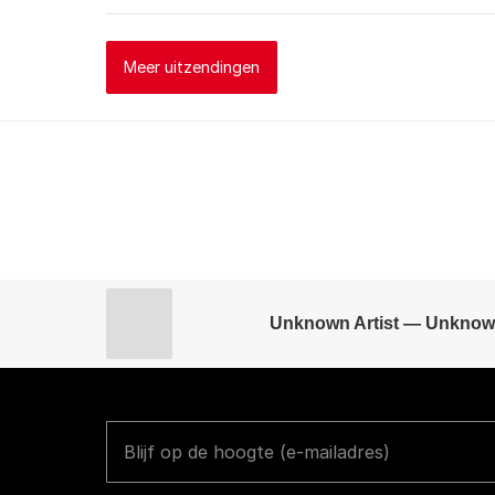
Meer uitzendingen
Unknown Artist — Unknow