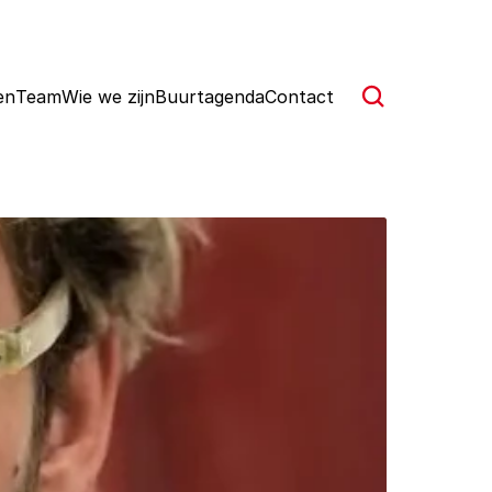
en
Team
Wie we zijn
Buurtagenda
Contact