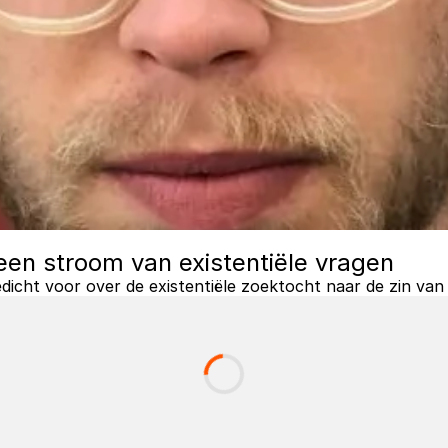
n een stroom van existentiële vragen
edicht voor over de existentiële zoektocht naar de zin van