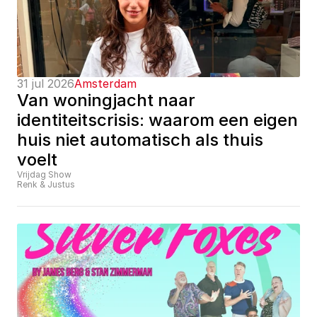
31 jul 2026
Amsterdam
Van woningjacht naar 
identiteitscrisis: waarom een eigen 
huis niet automatisch als thuis 
voelt
Vrijdag Show
Renk & Justus