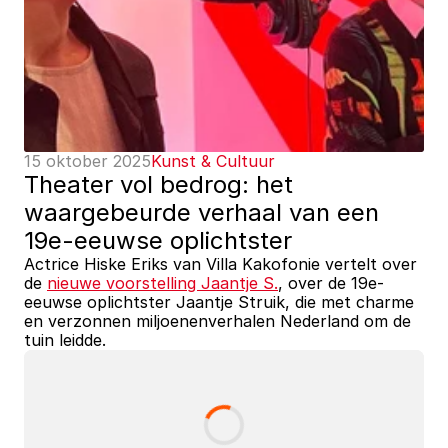
15 oktober 2025
Kunst & Cultuur
Theater vol bedrog: het 
waargebeurde verhaal van een 
19e-eeuwse oplichtster
Actrice Hiske Eriks van Villa Kakofonie vertelt over 
de 
nieuwe voorstelling Jaantje S.
, over de 19e-
eeuwse oplichtster Jaantje Struik, die met charme 
en verzonnen miljoenenverhalen Nederland om de 
tuin leidde.