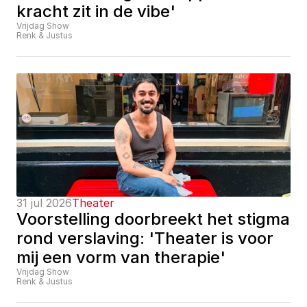
kracht zit in de vibe'
Vrijdag Show
Renk & Justus
31 jul 2026
Theater
Voorstelling doorbreekt het stigma 
rond verslaving: 'Theater is voor 
mij een vorm van therapie'
Vrijdag Show
Renk & Justus