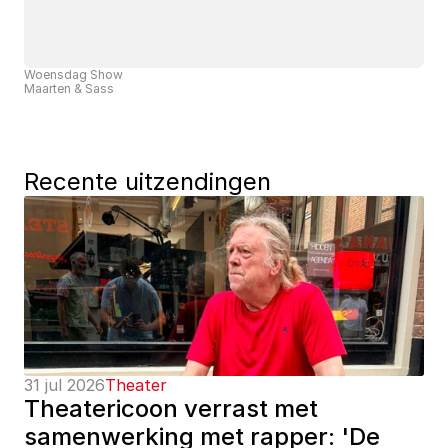
Woensdag Show
Maarten & Sass
Recente uitzendingen
31 jul 2026
Theater
Theatericoon verrast met 
samenwerking met rapper: 'De 