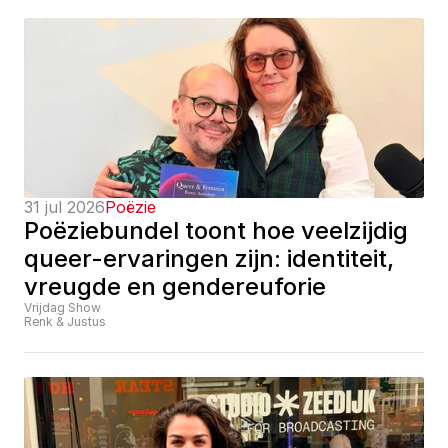
31 jul 2026
Poëzie
Poëziebundel toont hoe veelzijdig 
queer-ervaringen zijn: identiteit, 
vreugde en gendereuforie
Vrijdag Show
Renk & Justus