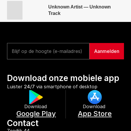
Unknown Artist — Unknown
Track
Download onze mobiele app
Luister 
24/7
 via smartphone of desktop
Download 
Download 
Google Play
App Store
Contact
Zeedijk 44