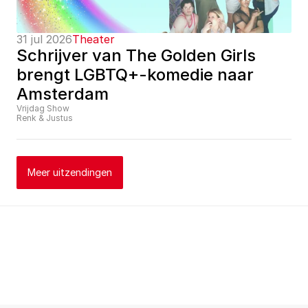
31 jul 2026
Theater
Schrijver van The Golden Girls 
brengt LGBTQ+-komedie naar 
Amsterdam
Vrijdag Show
Renk & Justus
Meer uitzendingen