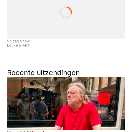
Vrijdag Show
Louke & Renk
Recente uitzendingen