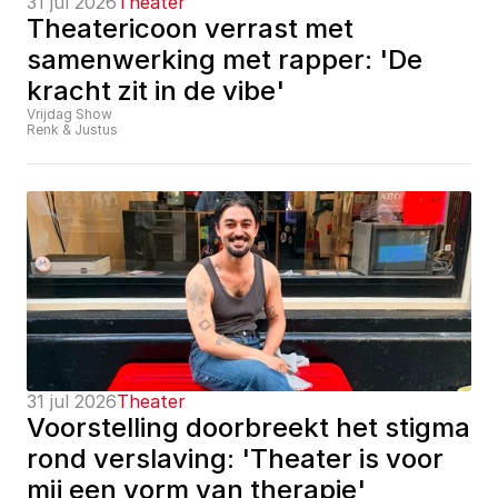
31 jul 2026
Theater
Theatericoon verrast met 
samenwerking met rapper: 'De 
kracht zit in de vibe'
Vrijdag Show
Renk & Justus
31 jul 2026
Theater
Voorstelling doorbreekt het stigma 
rond verslaving: 'Theater is voor 
mij een vorm van therapie'