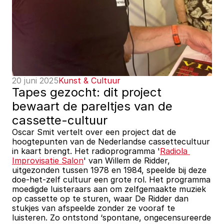
20 juni 2025
Kunst & Cultuur
Tapes gezocht: dit project 
bewaart de pareltjes van de 
cassette-cultuur
Oscar Smit vertelt over een project dat de 
hoogtepunten van de Nederlandse cassettecultuur 
in kaart brengt. Het radioprogramma '
Radiola 
Improvisatie Salon
' van Willem de Ridder, 
uitgezonden tussen 1978 en 1984, speelde bij deze 
doe-het-zelf cultuur een grote rol. Het programma 
moedigde luisteraars aan om zelfgemaakte muziek 
op cassette op te sturen, waar De Ridder dan 
stukjes van afspeelde zonder ze vooraf te 
luisteren. Zo ontstond ‘spontane, ongecensureerde 