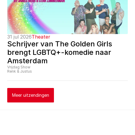
31 jul 2026
Theater
Schrijver van The Golden Girls 
brengt LGBTQ+-komedie naar 
Amsterdam
Vrijdag Show
Renk & Justus
Meer uitzendingen