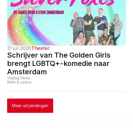
31 jul 2026
Theater
Schrijver van The Golden Girls 
brengt LGBTQ+-komedie naar 
Amsterdam
Vrijdag Show
Renk & Justus
Meer uitzendingen