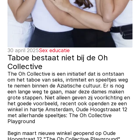
30 april 2025
Sex educatie
Taboe bestaat niet bij de Oh 
Collective
The Oh Collective is een initiatief dat is ontstaan 
om het taboe van seks, intimiteit en speeltjes weg 
te nemen binnen de Aziatische cultuur. Er is nog 
een lange weg te gaan, maar deze dames maken 
grote stappen. Niet alleen geven zij voorlichting en 
het goede voorbeeld, recent ook openden ze een 
winkel in hartje Amsterdam, Oude Hoogstraaat 12 
met allerhande speeltjes: The Oh Collective 
Playground 
Begin maart nieuwe winkel geopend op Oude 
Hoogstraat 12 "The Oh Collective Playground". 