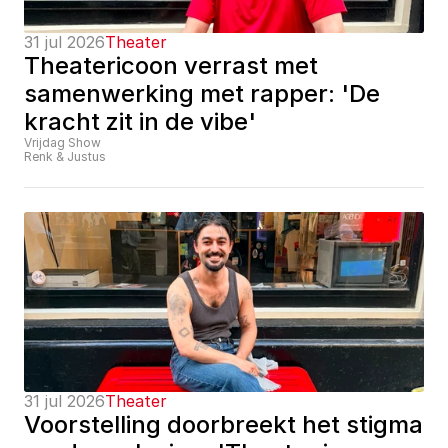
31 jul 2026
Theater
Theatericoon verrast met 
samenwerking met rapper: 'De 
kracht zit in de vibe'
Vrijdag Show
Renk & Justus
31 jul 2026
Theater
Voorstelling doorbreekt het stigma 