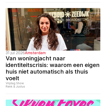
31 jul 2026
Amsterdam
Van woningjacht naar 
identiteitscrisis: waarom een eigen 
huis niet automatisch als thuis 
voelt
Vrijdag Show
Renk & Justus