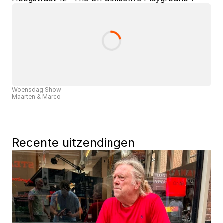
Woensdag Show
Maarten & Marco
Recente uitzendingen