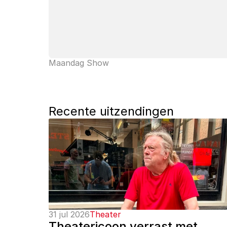
Maandag Show
Recente uitzendingen
31 jul 2026
Theater
Theatericoon verrast met 