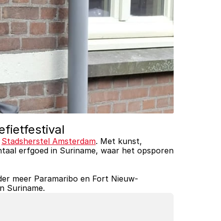
ietfestival
 
Stadsherstel Amsterdam
. Met kunst, 
taal erfgoed in Suriname, waar het opsporen 
der meer Paramaribo en Fort Nieuw-
n Suriname.