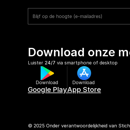
Download onze mo
Luister 
24/7
 via smartphone of desktop
Download 
Download 
Google Play
App Store
© 2025 Onder verantwoordelijkheid van Stic