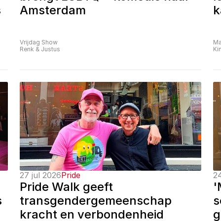
 
Amsterdam
k
Vrijdag Show
Ma
Renk & Justus
Ki
27 jul 2026
Pride
24
Pride Walk geeft 
'
 
transgendergemeenschap 
s
kracht en verbondenheid
g