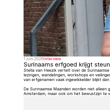
1 juni 2026
Interview
Surinaams erfgoed krijgt steu
Stella van Heezik vertelt over de Surinaams
lezingen, wandelingen, workshops en veiling
van erfgenamen vaak ingewikkelder blijkt dan 
De Surinaamse Maanden worden niet alleen g
Amsterdam, maar ook om het bewustzijn te v