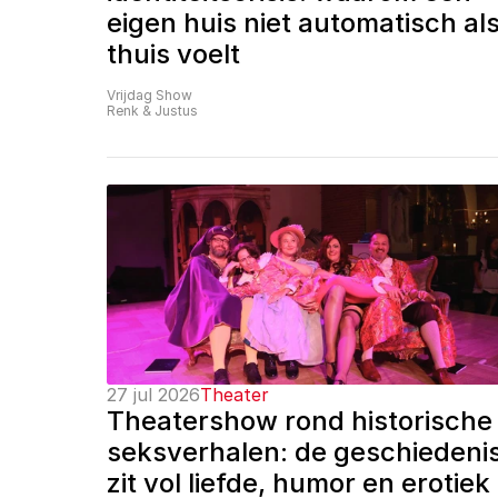
eigen huis niet automatisch als
thuis voelt
Vrijdag Show
Renk & Justus
27 jul 2026
Theater
Theatershow rond historische 
seksverhalen: de geschiedenis
zit vol liefde, humor en erotiek