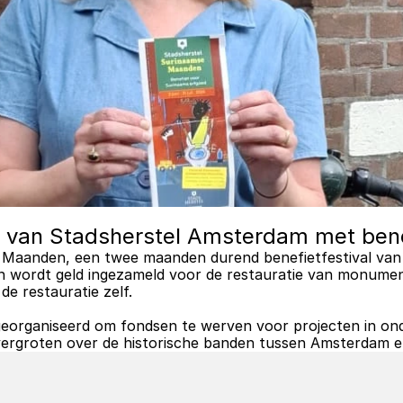
n van Stadsherstel Amsterdam met benef
e Maanden, een twee maanden durend benefietfestival van
en wordt geld ingezameld voor de restauratie van monumen
de restauratie zelf.
eorganiseerd om fondsen te werven voor projecten in on
ergroten over de historische banden tussen Amsterdam e