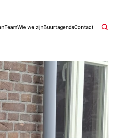
en
Team
Wie we zijn
Buurtagenda
Contact