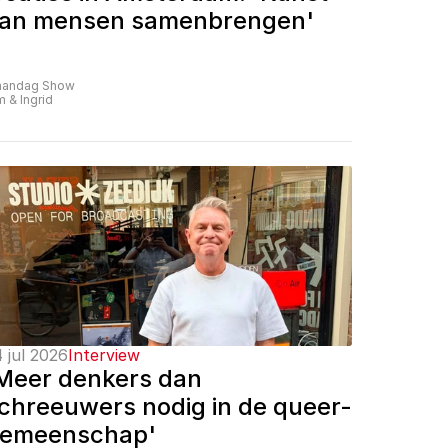
an mensen samenbrengen'
andag Show
m & Ingrid
 jul 2026
Interview
Meer denkers dan 
chreeuwers nodig in de queer-
emeenschap'