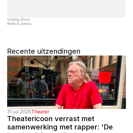
Vrijdag Show
Renk & Justus
Recente uitzendingen
31 jul 2026
Theater
Theatericoon verrast met 
samenwerking met rapper: 'De 