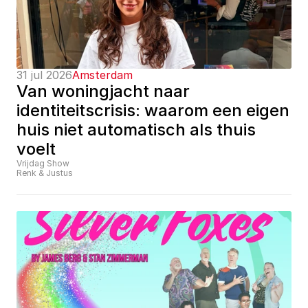
31 jul 2026
Amsterdam
Van woningjacht naar 
identiteitscrisis: waarom een eigen 
huis niet automatisch als thuis 
voelt
Vrijdag Show
Renk & Justus