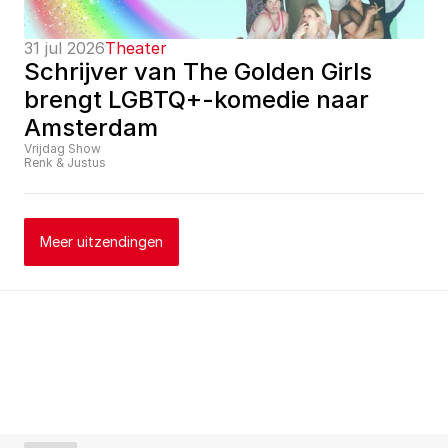
31 jul 2026
Theater
Schrijver van The Golden Girls 
brengt LGBTQ+-komedie naar 
Amsterdam
Vrijdag Show
Renk & Justus
Meer uitzendingen