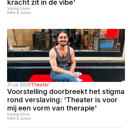
kracht zit in de vibe'
Vrijdag Show
Renk & Justus
31 jul 2026
Theater
Voorstelling doorbreekt het stigma 
rond verslaving: 'Theater is voor 
mij een vorm van therapie'
Vrijdag Show
Renk & Justus