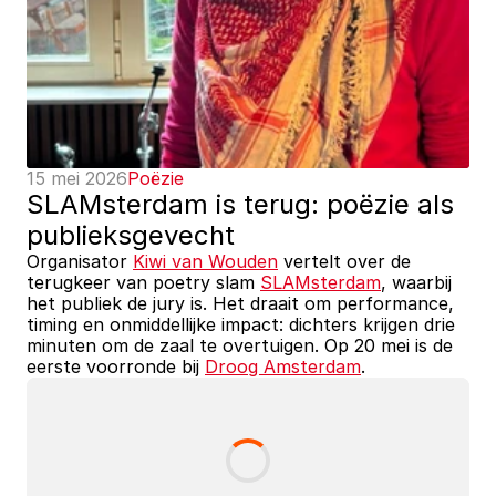
15 mei 2026
Poëzie
SLAMsterdam is terug: poëzie als 
publieksgevecht
Organisator 
Kiwi van Wouden
 vertelt over de 
terugkeer van poetry slam 
SLAMsterdam
, waarbij 
het publiek de jury is. Het draait om performance, 
timing en onmiddellijke impact: dichters krijgen drie 
minuten om de zaal te overtuigen. Op 20 mei is de 
eerste voorronde bij 
Droog Amsterdam
.