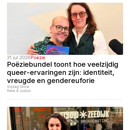
31 jul 2026
Poëzie
Poëziebundel toont hoe veelzijdig 
queer-ervaringen zijn: identiteit, 
vreugde en gendereuforie
Vrijdag Show
Renk & Justus