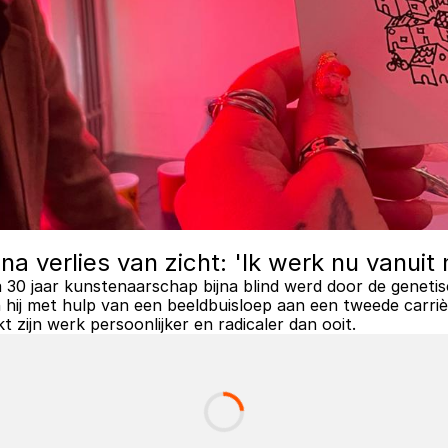
a verlies van zicht: 'Ik werk nu vanuit
na 30 jaar kunstenaarschap bijna blind werd door de genetis
 hij met hulp van een beeldbuisloep aan een tweede carrièr
zijn werk persoonlijker en radicaler dan ooit.