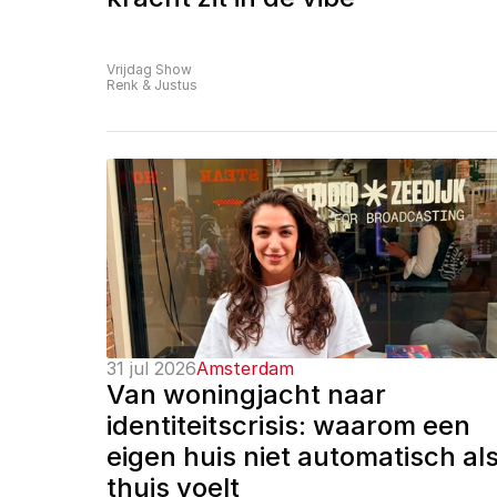
Vrijdag Show
Renk & Justus
31 jul 2026
Amsterdam
Van woningjacht naar 
identiteitscrisis: waarom een 
eigen huis niet automatisch als
thuis voelt