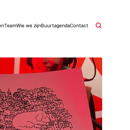
en
Team
Wie we zijn
Buurtagenda
Contact