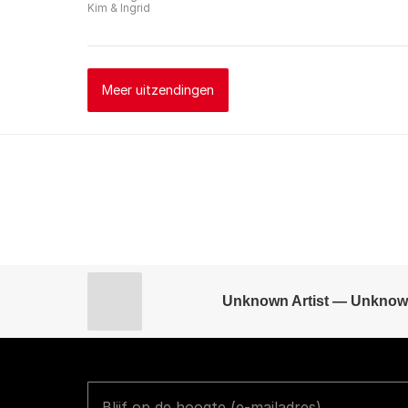
Kim & Ingrid
Meer uitzendingen
Unknown Artist — Unknow