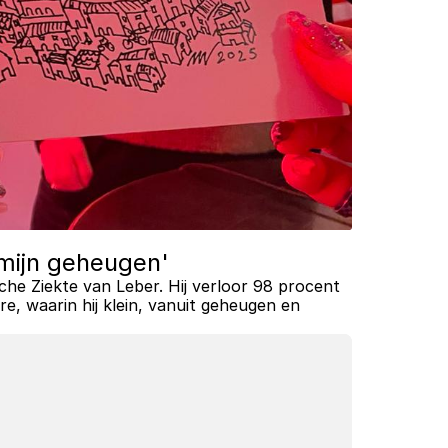
 mijn geheugen'
che Ziekte van Leber. Hij verloor 98 procent 
e, waarin hij klein, vanuit geheugen en 