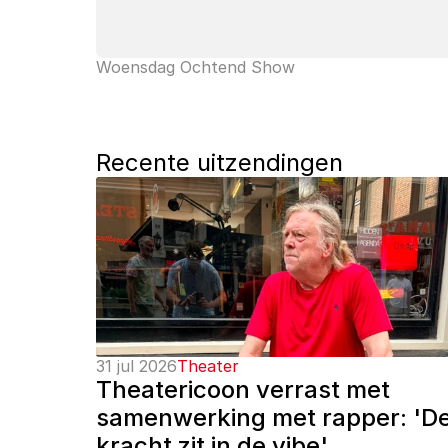
Woensdag Ochtend Show
Recente uitzendingen
31 jul 2026
Theater
Theatericoon verrast met 
samenwerking met rapper: 'De
kracht zit in de vibe'