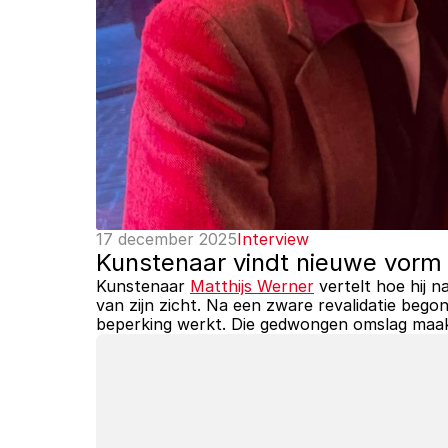
17 december 2025
Interview
Kunstenaar vindt nieuwe vorm n
Kunstenaar 
Matthijs Werner
 vertelt hoe hij 
van zijn zicht. Na een zware revalidatie begon
beperking werkt. Die gedwongen omslag maakt 