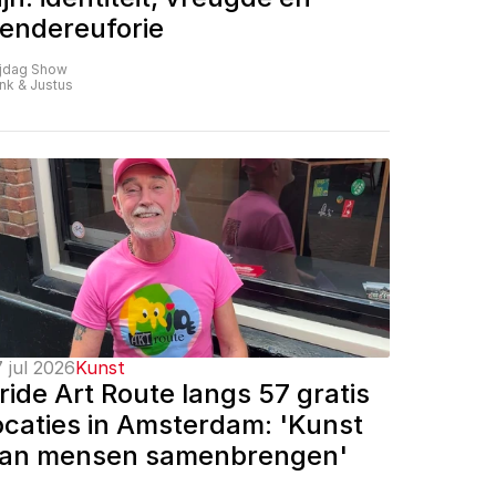
endereuforie
ijdag Show
nk & Justus
 jul 2026
Kunst
ride Art Route langs 57 gratis 
ocaties in Amsterdam: 'Kunst 
an mensen samenbrengen'