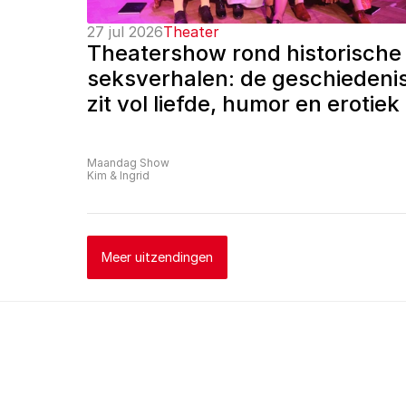
27 jul 2026
Theater
Theatershow rond historische 
seksverhalen: de geschiedenis
zit vol liefde, humor en erotiek
Maandag Show
Kim & Ingrid
Meer uitzendingen