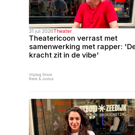
31 jul 2026
Theater
Theatericoon verrast met 
samenwerking met rapper: 'De
kracht zit in de vibe'
Vrijdag Show
Renk & Justus