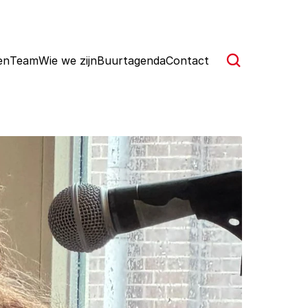
en
Team
Wie we zijn
Buurtagenda
Contact