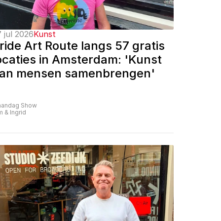
 jul 2026
Kunst
ride Art Route langs 57 gratis 
ocaties in Amsterdam: 'Kunst 
an mensen samenbrengen'
andag Show
m & Ingrid