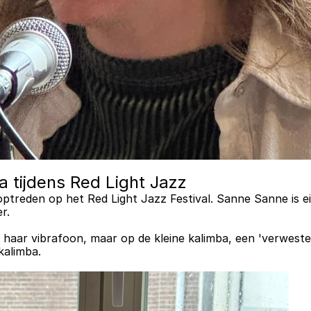
 tijdens Red Light Jazz
optreden op het Red Light Jazz Festival. Sanne Sanne is eig
r. 
 haar vibrafoon, maar op de kleine kalimba, een 'verwester
kalimba.