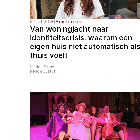
31 jul 2026
Amsterdam
Van woningjacht naar 
identiteitscrisis: waarom een 
eigen huis niet automatisch als
thuis voelt
Vrijdag Show
Renk & Justus