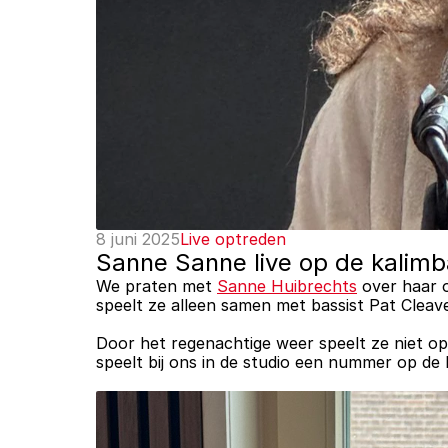
8 juni 2025
Live optreden
Sanne Sanne live op de kalimba
We praten met 
Sanne Huibrechts
 over haar 
speelt ze alleen samen met bassist Pat Cleave
Door het regenachtige weer speelt ze niet op
speelt bij ons in de studio een nummer op de 