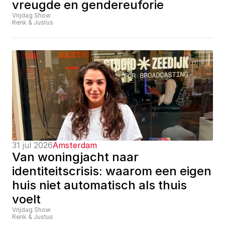
vreugde en gendereuforie
Vrijdag Show
Renk & Justus
31 jul 2026
Amsterdam
Van woningjacht naar 
identiteitscrisis: waarom een eigen 
huis niet automatisch als thuis 
voelt
Vrijdag Show
Renk & Justus