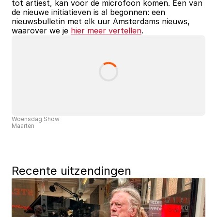
tot artiest, kan voor de microfoon komen. Een van 
de nieuwe initiatieven is al begonnen: een 
nieuwsbulletin met elk uur Amsterdams nieuws, 
waarover we je 
hier meer vertellen
.
Woensdag Show
Maarten
Recente uitzendingen