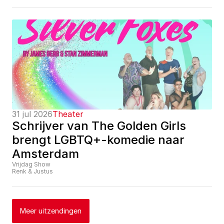
31 jul 2026
Theater
Schrijver van The Golden Girls 
brengt LGBTQ+-komedie naar 
Amsterdam
Vrijdag Show
Renk & Justus
Meer uitzendingen