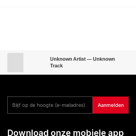
Unknown Artist — Unknown
Track
Download onze mobiele app