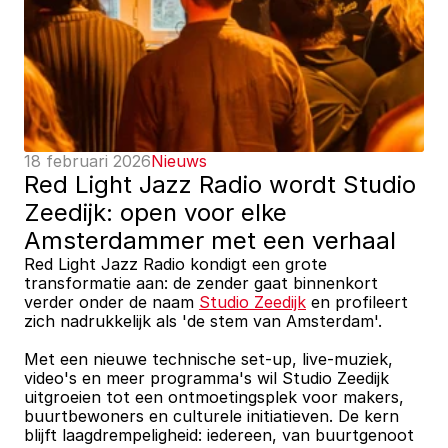
18 februari 2026
Nieuws
Red Light Jazz Radio wordt Studio 
Zeedijk: open voor elke 
Amsterdammer met een verhaal
Red Light Jazz Radio kondigt een grote 
transformatie aan: de zender gaat binnenkort 
verder onder de naam 
Studio Zeedijk
 en profileert 
zich nadrukkelijk als 'de stem van Amsterdam'.
Met een nieuwe technische set-up, live-muziek, 
video's en meer programma's wil Studio Zeedijk 
uitgroeien tot een ontmoetingsplek voor makers, 
buurtbewoners en culturele initiatieven. De kern 
blijft laagdrempeligheid: iedereen, van buurtgenoot 