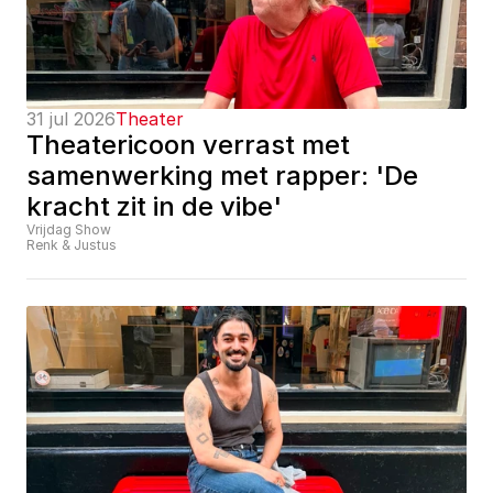
31 jul 2026
Theater
Theatericoon verrast met 
samenwerking met rapper: 'De 
kracht zit in de vibe'
Vrijdag Show
Renk & Justus