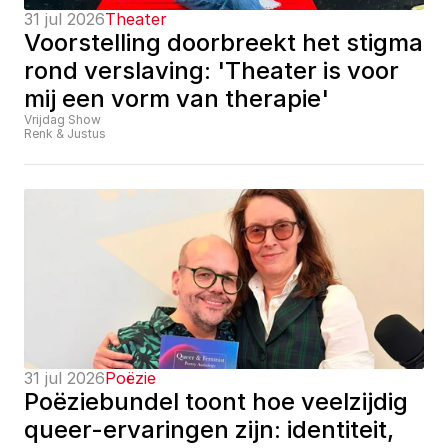
31 jul 2026
Theater
Voorstelling doorbreekt het stigma 
rond verslaving: 'Theater is voor 
mij een vorm van therapie'
Vrijdag Show
Renk & Justus
31 jul 2026
Poëzie
Poëziebundel toont hoe veelzijdig 
queer-ervaringen zijn: identiteit, 