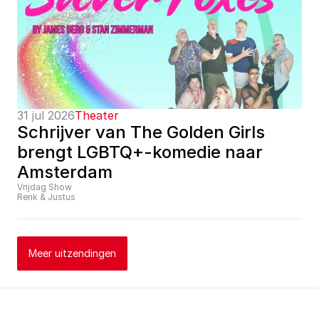
31 jul 2026
Theater
Schrijver van The Golden Girls 
brengt LGBTQ+-komedie naar 
Amsterdam
Vrijdag Show
Renk & Justus
Meer uitzendingen