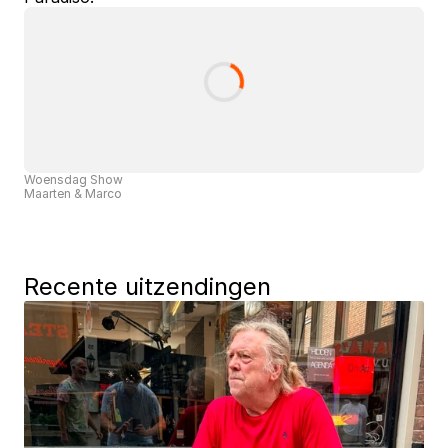
Woensdag Show
Maarten & Marco
Recente uitzendingen