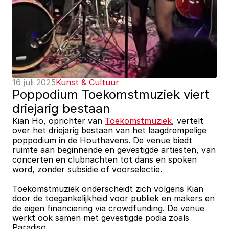
16 juli 2025
Kunst & Cultuur
Poppodium Toekomstmuziek viert 
driejarig bestaan
Kian Ho, oprichter van 
Toekomstmuziek
, vertelt 
over het driejarig bestaan van het laagdrempelige 
poppodium in de Houthavens. De venue biedt 
ruimte aan beginnende en gevestigde artiesten, van 
concerten en clubnachten tot dans en spoken 
word, zonder subsidie of voorselectie. 
Toekomstmuziek onderscheidt zich volgens Kian 
door de toegankelijkheid voor publiek en makers en 
de eigen financiering via crowdfunding. De venue 
werkt ook samen met gevestigde podia zoals 
Paradiso.