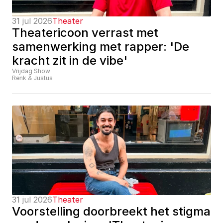
31 jul 2026
Theater
Theatericoon verrast met 
samenwerking met rapper: 'De 
kracht zit in de vibe'
Vrijdag Show
Renk & Justus
31 jul 2026
Theater
Voorstelling doorbreekt het stigma 