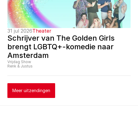
31 jul 2026
Theater
Schrijver van The Golden Girls 
brengt LGBTQ+-komedie naar 
Amsterdam
Vrijdag Show
Renk & Justus
Meer uitzendingen