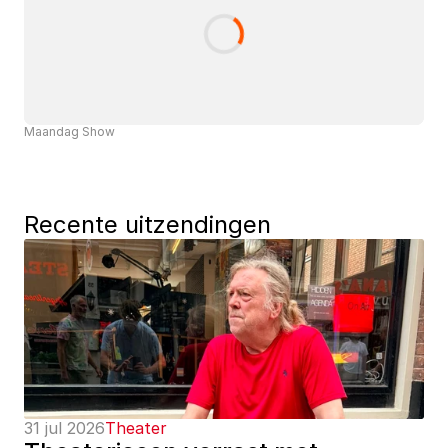
Maandag Show
Recente uitzendingen
31 jul 2026
Theater