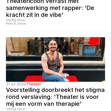
Theatericoon verrast met 
samenwerking met rapper: 'De 
kracht zit in de vibe'
Vrijdag Show
Renk & Justus
31 jul 2026
Theater
Voorstelling doorbreekt het stigma 
rond verslaving: 'Theater is voor 
mij een vorm van therapie'
Vrijdag Show