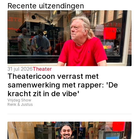
Recente uitzendingen
31 jul 2026
Theater
Theatericoon verrast met 
samenwerking met rapper: 'De 
kracht zit in de vibe'
Vrijdag Show
Renk & Justus