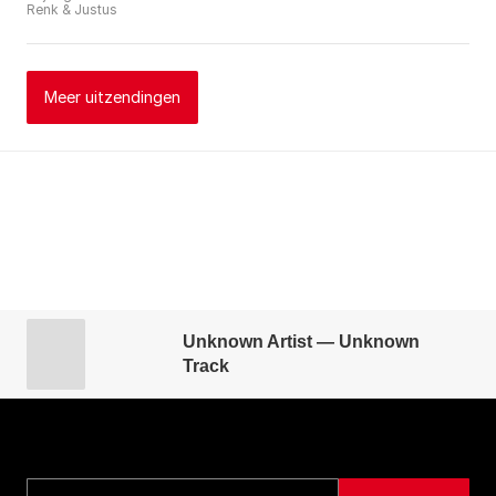
Renk & Justus
Meer uitzendingen
Unknown Artist — Unknown
Track