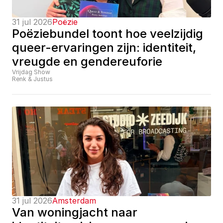
31 jul 2026
Poëzie
Poëziebundel toont hoe veelzijdig 
queer-ervaringen zijn: identiteit, 
vreugde en gendereuforie
Vrijdag Show
Renk & Justus
31 jul 2026
Amsterdam
Van woningjacht naar 