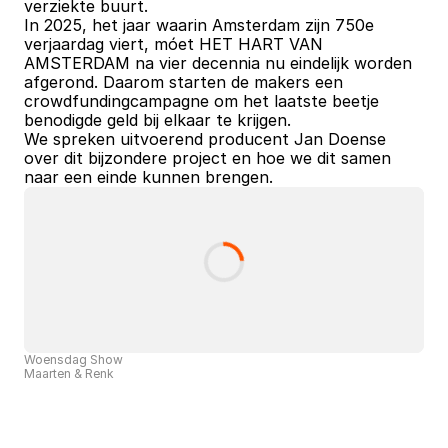
verziekte buurt.
In 2025, het jaar waarin Amsterdam zijn 750e 
verjaardag viert, móet HET HART VAN 
AMSTERDAM na vier decennia nu eindelijk worden 
afgerond. Daarom starten de makers een 
crowdfundingcampagne om het laatste beetje 
benodigde geld bij elkaar te krijgen.
We spreken uitvoerend producent Jan Doense 
over dit bijzondere project en hoe we dit samen 
naar een einde kunnen brengen.
Woensdag Show
Maarten & Renk