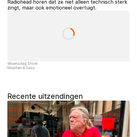
Radiohead horen dat ze niet alleen technisch sterk 
zingt, maar ook emotioneel overtuigt.
Woensdag Show
Maarten & Sass
Recente uitzendingen