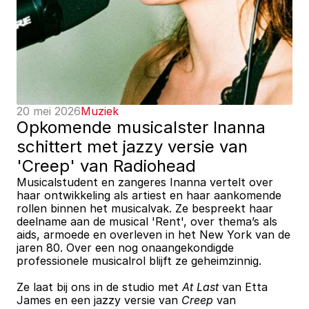
20 mei 2026
Muziek
Opkomende musicalster Inanna 
schittert met jazzy versie van 
'Creep' van Radiohead
Musicalstudent en zangeres Inanna vertelt over 
haar ontwikkeling als artiest en haar aankomende 
rollen binnen het musicalvak. Ze bespreekt haar 
deelname aan de musical 'Rent', over thema’s als 
aids, armoede en overleven in het New York van de 
jaren 80. Over een nog onaangekondigde 
professionele musicalrol blijft ze geheimzinnig.
Ze laat bij ons in de studio met 
At Last
 van Etta 
James en een jazzy versie van 
Creep
 van 