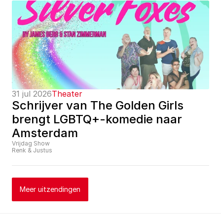
31 jul 2026
Theater
Schrijver van The Golden Girls 
brengt LGBTQ+-komedie naar 
Amsterdam
Vrijdag Show
Renk & Justus
Meer uitzendingen