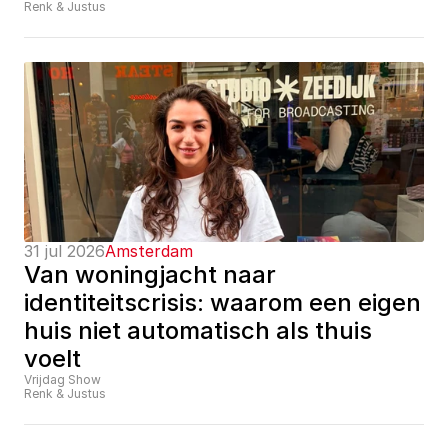
Renk & Justus
31 jul 2026
Amsterdam
Van woningjacht naar 
identiteitscrisis: waarom een eigen 
huis niet automatisch als thuis 
voelt
Vrijdag Show
Renk & Justus