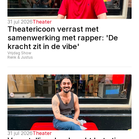
31 jul 2026
Theater
Theatericoon verrast met 
samenwerking met rapper: 'De 
kracht zit in de vibe'
Vrijdag Show
Renk & Justus
31 jul 2026
Theater