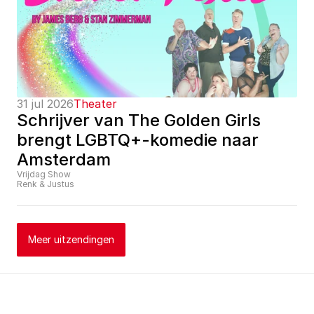
31 jul 2026
Theater
Schrijver van The Golden Girls 
brengt LGBTQ+-komedie naar 
Amsterdam
Vrijdag Show
Renk & Justus
Meer uitzendingen