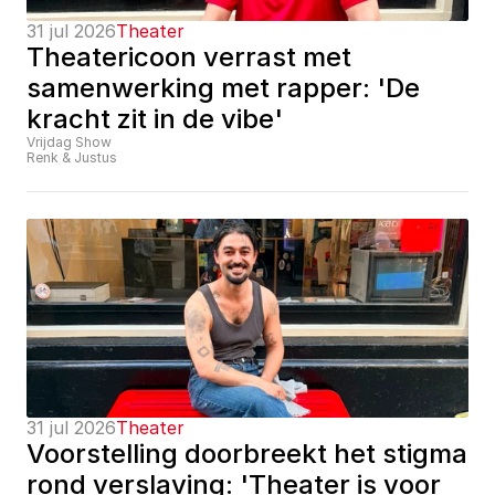
31 jul 2026
Theater
Theatericoon verrast met 
samenwerking met rapper: 'De 
kracht zit in de vibe'
Vrijdag Show
Renk & Justus
31 jul 2026
Theater
Voorstelling doorbreekt het stigma 
rond verslaving: 'Theater is voor 