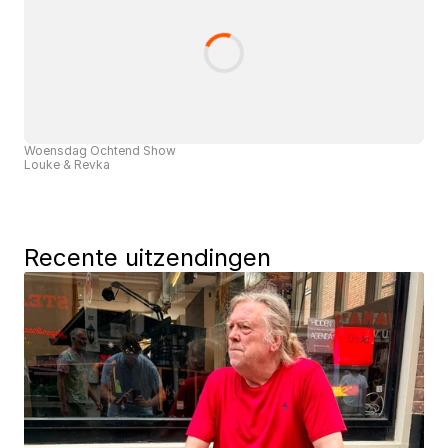
Woensdag Ochtend Show
Louke & Revka
Recente uitzendingen