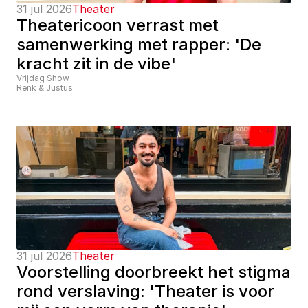
31 jul 2026
Theater
Theatericoon verrast met 
samenwerking met rapper: 'De 
kracht zit in de vibe'
Vrijdag Show
Renk & Justus
31 jul 2026
Theater
Voorstelling doorbreekt het stigma 
rond verslaving: 'Theater is voor 