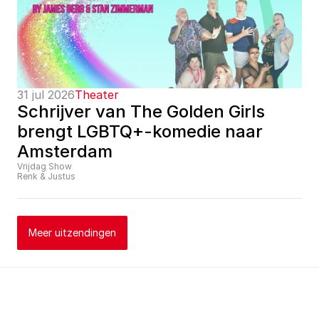
31 jul 2026
Theater
Schrijver van The Golden Girls 
brengt LGBTQ+-komedie naar 
Amsterdam
Vrijdag Show
Renk & Justus
Meer uitzendingen