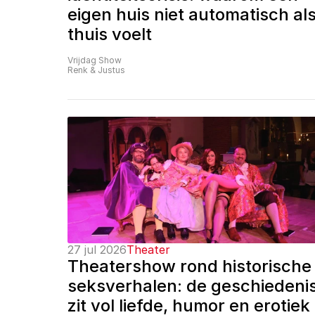
eigen huis niet automatisch als
thuis voelt
Vrijdag Show
Renk & Justus
27 jul 2026
Theater
Theatershow rond historische 
seksverhalen: de geschiedenis
zit vol liefde, humor en erotiek