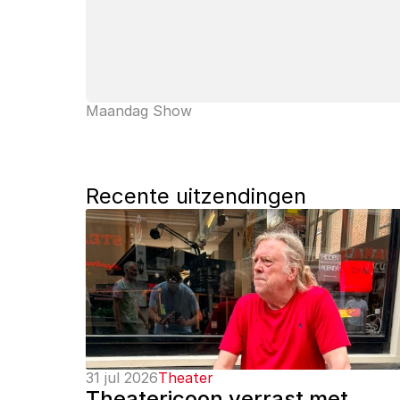
Maandag Show
Recente uitzendingen
31 jul 2026
Theater
Theatericoon verrast met 