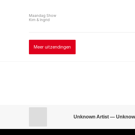
Maandag Show
Kim & Ingrid
Meer uitzendingen
Unknown Artist — Unknow