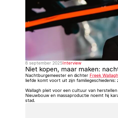
8 september 2025
Interview
Niet kopen, maar maken: nach
Nachtburgemeester en dichter 
Freek Wallag
liefde komt voort uit zijn familiegeschiedeni
Wallagh pleit voor een cultuur van herstellen
Nieuwbouw en massaproductie noemt hij karak
stad.