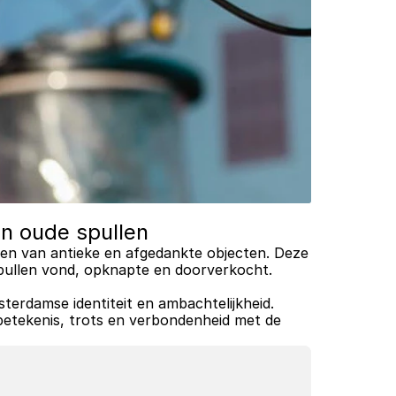
n oude spullen
ren van antieke en afgedankte objecten. Deze 
 spullen vond, opknapte en doorverkocht. 
erdamse identiteit en ambachtelijkheid. 
etekenis, trots en verbondenheid met de 