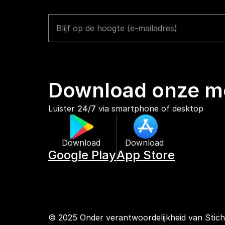
Download onze mo
Luister 
24/7
 via smartphone of desktop
Download 
Download 
Google Play
App Store
© 2025 Onder verantwoordelijkheid van Stic