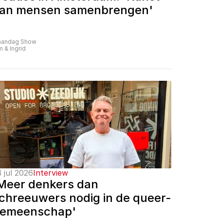
an mensen samenbrengen'
andag Show
m & Ingrid
 jul 2026
Interview
Meer denkers dan 
chreeuwers nodig in de queer-
emeenschap'