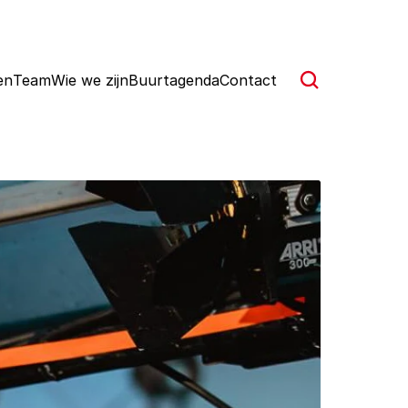
en
Team
Wie we zijn
Buurtagenda
Contact