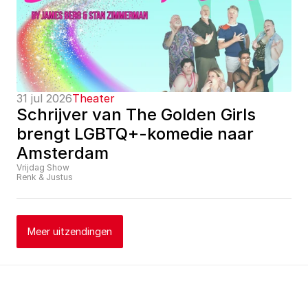
31 jul 2026
Theater
Schrijver van The Golden Girls 
brengt LGBTQ+-komedie naar 
Amsterdam
Vrijdag Show
Renk & Justus
Meer uitzendingen