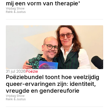
mij een vorm van therapie'
Vrijdag Show
Renk & Justus
31 jul 2026
Poëzie
Poëziebundel toont hoe veelzijdig 
queer-ervaringen zijn: identiteit, 
vreugde en gendereuforie
Vrijdag Show
Renk & Justus