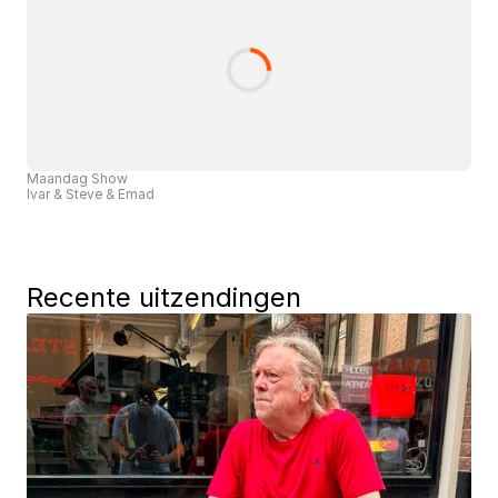
Maandag Show
Ivar & Steve & Emad
Recente uitzendingen