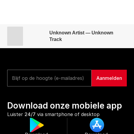
Unknown Artist — Unknown
Track
Download onze mobiele app
Luister 
24/7
 via smartphone of desktop