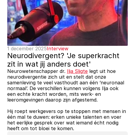
1 december 2025
Interview
Neurodivergent? 'Je superkracht 
zit in wat jij anders doet'
Neurowetenschapper dr. 
Ilja Sligte
 legt uit hoe 
neurodivergentie zich uit en stelt dat onze 
samenleving te veel vasthoudt aan één ‘neuronaal 
normaal’. De verschillen kunnen volgens Ilja ook 
een echte kracht worden, mits werk- en 
leeromgevingen daarop zijn afgestemd. 
Hij roept werkgevers op te stoppen met mensen in 
één mal te duwen: erken unieke talenten en voer 
het eerlijke gesprek over wat iemand écht nodig 
heeft om tot bloei te komen.