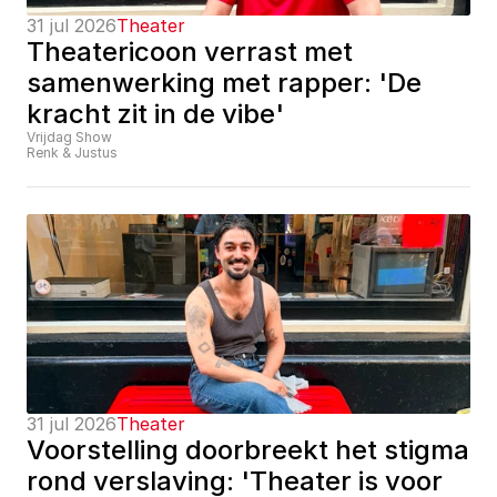
31 jul 2026
Theater
Theatericoon verrast met 
samenwerking met rapper: 'De 
kracht zit in de vibe'
Vrijdag Show
Renk & Justus
31 jul 2026
Theater
Voorstelling doorbreekt het stigma 
rond verslaving: 'Theater is voor 