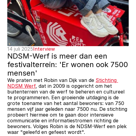
14 juli 2025
Interview
NDSM-Werf is meer dan een 
festivalterrein: 'Er wonen ook 7500 
mensen'
We praten met Robin van Dijk van de 
Stichting 
NDSM Werf
, dat in 2009 is opgericht om het 
buitenterrein van de werf te beheren en cultureel 
te programmeren. Een groeiende uitdaging is de 
grote toename van het aantal bewoners: van 750 
mensen vijf jaar geleden naar 7500 nu. De stichting 
probeert hiermee om te gaan door intensieve 
communicatie en informatiestromen richting de 
bewoners. Volges Robin is de NDSM-Werf een plek 
waar "geleefd en gefeest wordt". 