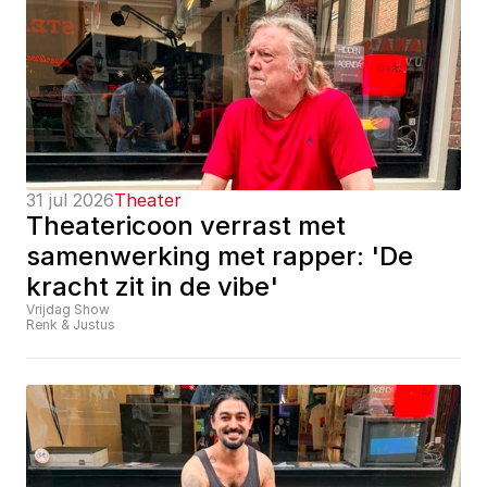
31 jul 2026
Theater
Theatericoon verrast met 
samenwerking met rapper: 'De 
kracht zit in de vibe'
Vrijdag Show
Renk & Justus