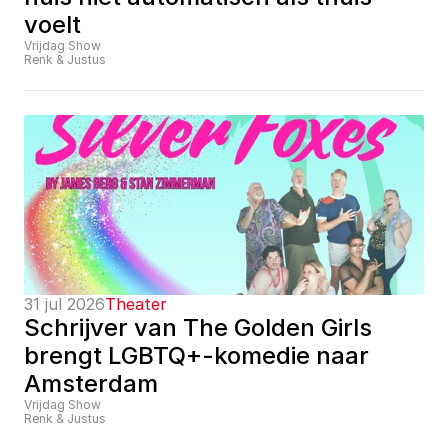
voelt
Vrijdag Show
Renk & Justus
31 jul 2026
Theater
Schrijver van The Golden Girls 
brengt LGBTQ+-komedie naar 
Amsterdam
Vrijdag Show
Renk & Justus