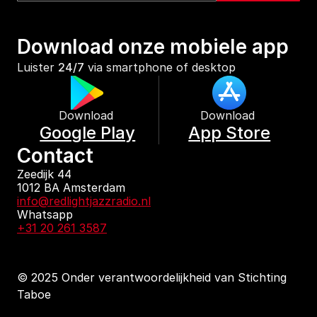
Download onze mobiele app
Luister 
24/7
 via smartphone of desktop
Download 
Download 
Google Play
App Store
Contact
Zeedijk 44
1012 BA Amsterdam
info@redlightjazzradio.nl
Whatsapp
+31 20 261 3587
© 2025 Onder verantwoordelijkheid van Stichting 
Taboe
KvK inschrijving
Redactiestatuut