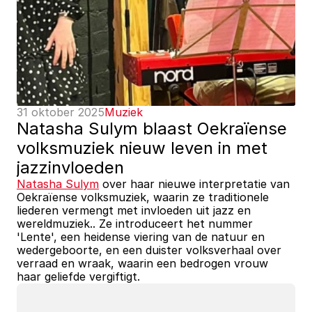
31 oktober 2025
Muziek
Natasha Sulym blaast Oekraïense 
volksmuziek nieuw leven in met 
jazzinvloeden
Natasha Sulym
 over haar nieuwe interpretatie van 
Oekraïense volksmuziek, waarin ze traditionele 
liederen vermengt met invloeden uit jazz en 
wereldmuziek.. Ze introduceert het nummer 
'Lente', een heidense viering van de natuur en 
wedergeboorte, en een duister volksverhaal over 
verraad en wraak, waarin een bedrogen vrouw 
haar geliefde vergiftigt.