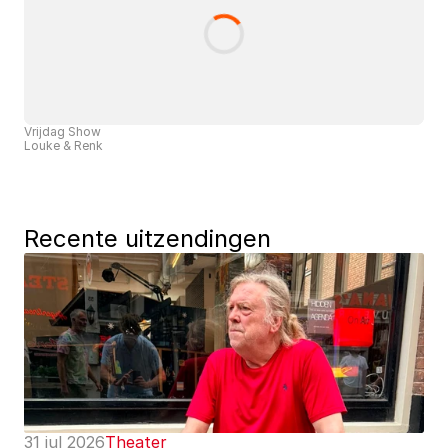
Vrijdag Show
Louke & Renk
Recente uitzendingen
31 jul 2026
Theater