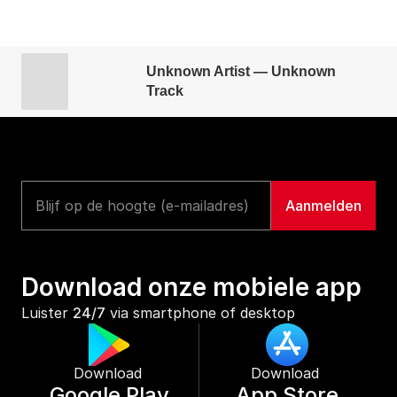
Unknown Artist — Unknown
Track
Download onze mobiele app
Luister 
24/7
 via smartphone of desktop
Download 
Download 
Google Play
App Store