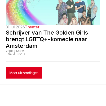
31 jul 2026
Theater
Schrijver van The Golden Girls 
brengt LGBTQ+-komedie naar 
Amsterdam
Vrijdag Show
Renk & Justus
Meer uitzendingen