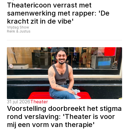
Theatericoon verrast met 
samenwerking met rapper: 'De 
kracht zit in de vibe'
Vrijdag Show
Renk & Justus
31 jul 2026
Theater
Voorstelling doorbreekt het stigma 
rond verslaving: 'Theater is voor 
mij een vorm van therapie'