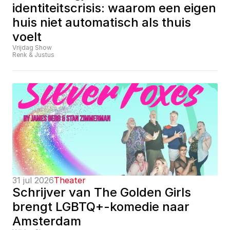
identiteitscrisis: waarom een eigen 
huis niet automatisch als thuis 
voelt
Vrijdag Show
Renk & Justus
31 jul 2026
Theater
Schrijver van The Golden Girls 
brengt LGBTQ+-komedie naar 
Amsterdam