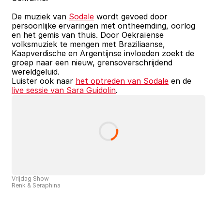
De muziek van 
Sodale
 wordt gevoed door 
persoonlijke ervaringen met ontheemding, oorlog 
en het gemis van thuis. Door Oekraïense 
volksmuziek te mengen met Braziliaanse, 
Kaapverdische en Argentijnse invloeden zoekt de 
groep naar een nieuw, grensoverschrijdend 
wereldgeluid.
Luister ook naar 
het optreden van Sodale
 en de 
live sessie van Sara Guidolin
.
Vrijdag Show
Renk & Seraphina