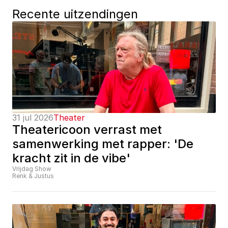
Recente uitzendingen
31 jul 2026
Theater
Theatericoon verrast met 
samenwerking met rapper: 'De 
kracht zit in de vibe'
Vrijdag Show
Renk & Justus