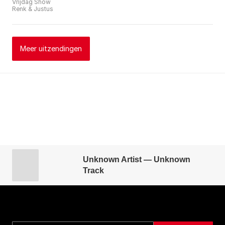
Vrijdag Show
Renk & Justus
Meer uitzendingen
Unknown Artist — Unknown
Track