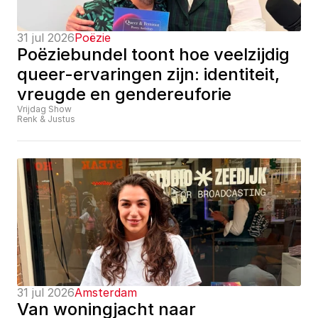
31 jul 2026
Poëzie
Poëziebundel toont hoe veelzijdig 
queer-ervaringen zijn: identiteit, 
vreugde en gendereuforie
Vrijdag Show
Renk & Justus
31 jul 2026
Amsterdam
Van woningjacht naar 