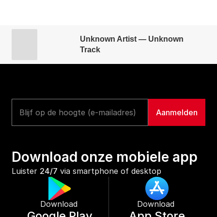
Unknown Artist — Unknown
Track
Download onze mobiele app
Luister 
24/7
 via smartphone of desktop
Download 
Download 
Google Play
App Store