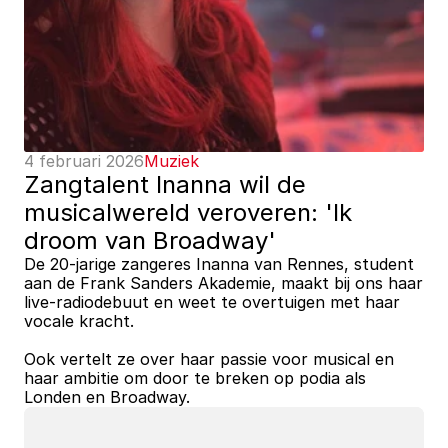
4 februari 2026
Muziek
Zangtalent Inanna wil de 
musicalwereld veroveren: 'Ik 
droom van Broadway'
De 20-jarige zangeres Inanna van Rennes, student 
aan de Frank Sanders Akademie, maakt bij ons haar 
live-radiodebuut en weet te overtuigen met haar 
vocale kracht. 
Ook vertelt ze over haar passie voor musical en 
haar ambitie om door te breken op podia als 
Londen en Broadway.