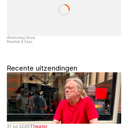
Woensdag Show
Maarten & Sass
Recente uitzendingen
31 jul 2026
Theater