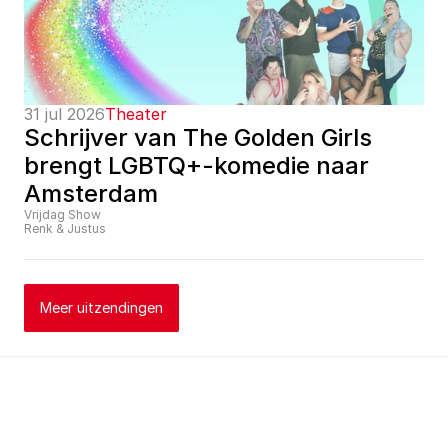
31 jul 2026
Theater
Schrijver van The Golden Girls 
brengt LGBTQ+-komedie naar 
Amsterdam
Vrijdag Show
Renk & Justus
Meer uitzendingen