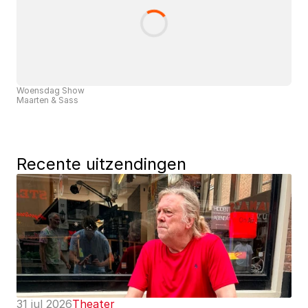
Woensdag Show
Maarten & Sass
Recente uitzendingen
31 jul 2026
Theater