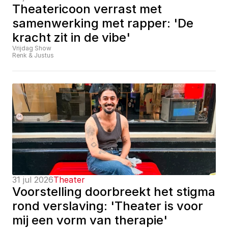
Theatericoon verrast met 
samenwerking met rapper: 'De 
kracht zit in de vibe'
Vrijdag Show
Renk & Justus
31 jul 2026
Theater
Voorstelling doorbreekt het stigma 
rond verslaving: 'Theater is voor 
mij een vorm van therapie'