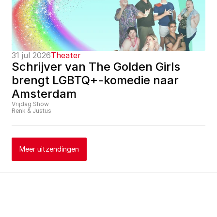
31 jul 2026
Theater
Schrijver van The Golden Girls 
brengt LGBTQ+-komedie naar 
Amsterdam
Vrijdag Show
Renk & Justus
Meer uitzendingen