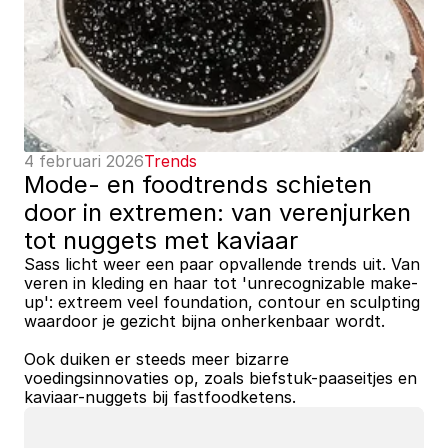
4 februari 2026
Trends
Mode- en foodtrends schieten 
door in extremen: van verenjurken 
tot nuggets met kaviaar
Sass licht weer een paar opvallende trends uit. Van 
veren in kleding en haar tot 'unrecognizable make-
up': extreem veel foundation, contour en sculpting 
waardoor je gezicht bijna onherkenbaar wordt.
Ook duiken er steeds meer bizarre 
voedingsinnovaties op, zoals biefstuk-paaseitjes en 
kaviaar-nuggets bij fastfoodketens.