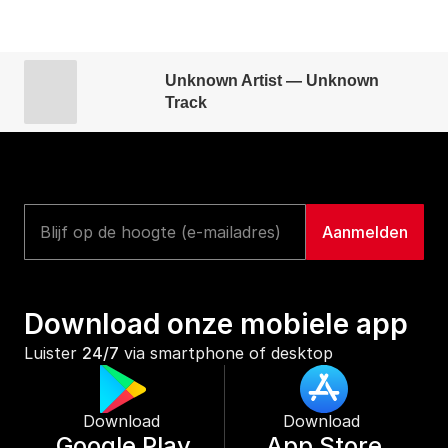
Unknown Artist — Unknown
Track
Download onze mobiele app
Luister 
24/7
 via smartphone of desktop
Download 
Download 
Google Play
App Store