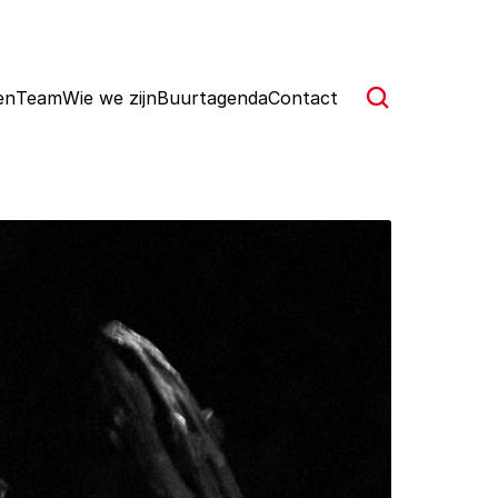
en
Team
Wie we zijn
Buurtagenda
Contact