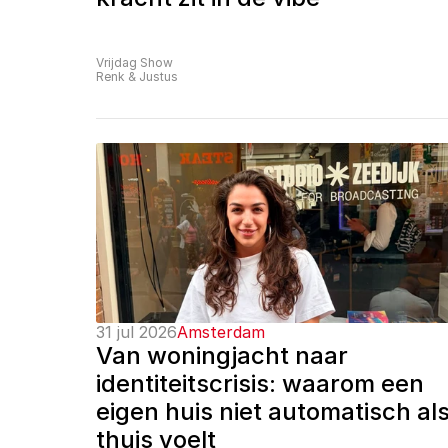
Vrijdag Show
Renk & Justus
31 jul 2026
Amsterdam
Van woningjacht naar 
identiteitscrisis: waarom een 
eigen huis niet automatisch als
thuis voelt