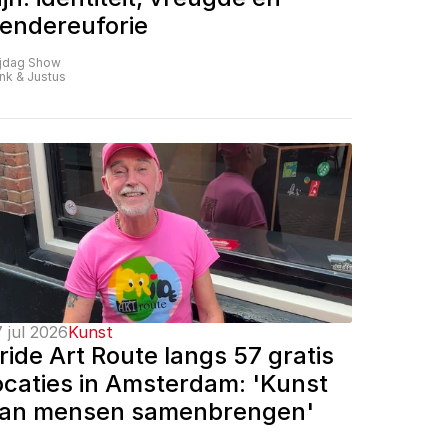
endereuforie
ijdag Show
nk & Justus
 jul 2026
Kunst
ride Art Route langs 57 gratis 
ocaties in Amsterdam: 'Kunst 
an mensen samenbrengen'