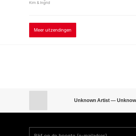
Kim & Ingrid
Meer uitzendingen
Unknown Artist — Unknow