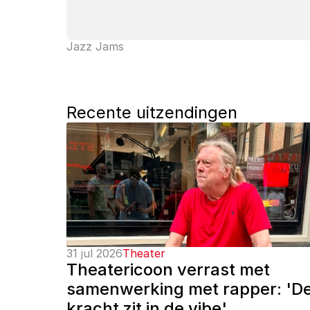
Jazz Jams
Recente uitzendingen
31 jul 2026
Theater
Theatericoon verrast met 
samenwerking met rapper: 'De
kracht zit in de vibe'