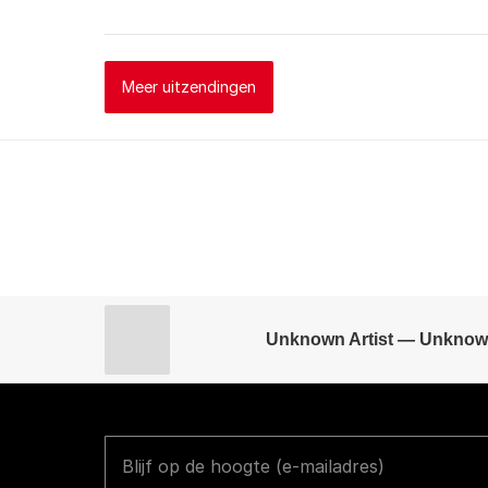
Meer uitzendingen
Unknown Artist — Unknow