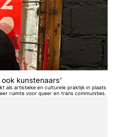
 ook kunstenaars'
ls artistieke en culturele praktijk in plaats 
meer ruimte voor queer en trans communities.