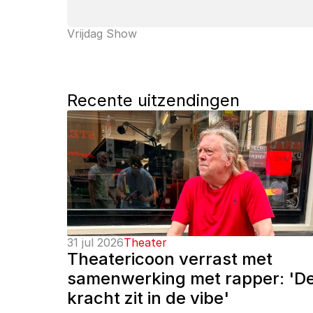
Vrijdag Show
Recente uitzendingen
31 jul 2026
Theater
Theatericoon verrast met 
samenwerking met rapper: 'De
kracht zit in de vibe'