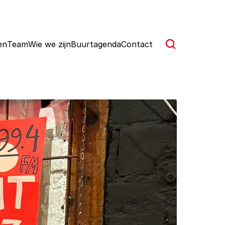
en
Team
Wie we zijn
Buurtagenda
Contact