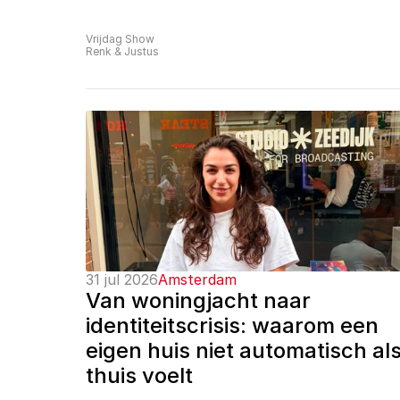
Vrijdag Show
Renk & Justus
31 jul 2026
Amsterdam
Van woningjacht naar 
identiteitscrisis: waarom een 
eigen huis niet automatisch als
thuis voelt