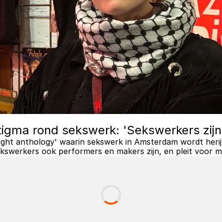
igma rond sekswerk: 'Sekswerkers zijn
ht anthology' waarin sekswerk in Amsterdam wordt herijkt a
ekswerkers ook performers en makers zijn, en pleit voor 