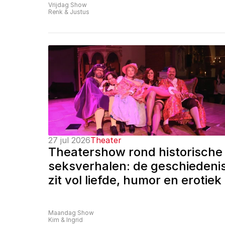
Vrijdag Show
Renk & Justus
27 jul 2026
Theater
Theatershow rond historische 
seksverhalen: de geschiedenis
zit vol liefde, humor en erotiek
Maandag Show
Kim & Ingrid