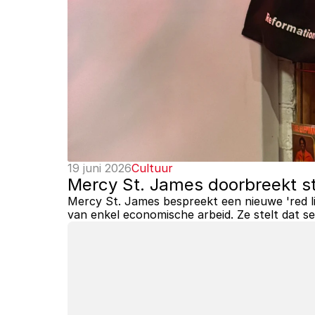
19 juni 2026
Cultuur
Mercy St. James doorbreekt st
Mercy St. James bespreekt een nieuwe 'red lig
van enkel economische arbeid. Ze stelt dat s