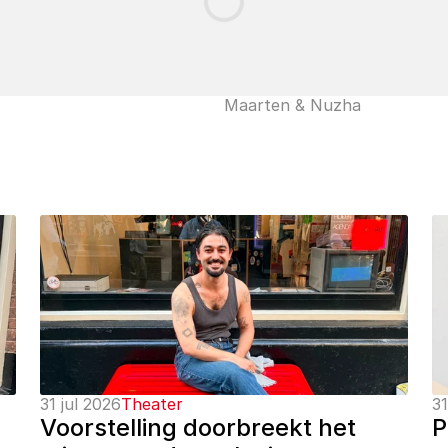
Maarten & Nuzha
31 jul 2026
Theater
31
Voorstelling doorbreekt het 
P