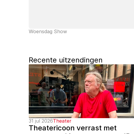
Woensdag Show
Recente uitzendingen
31 jul 2026
Theater
Theatericoon verrast met 