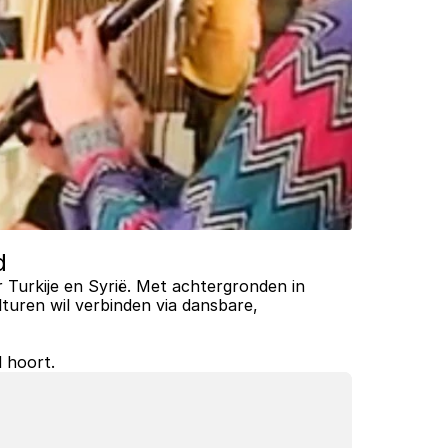
d
Turkije en Syrië. Met achtergronden in 
turen wil verbinden via dansbare, 
d hoort.