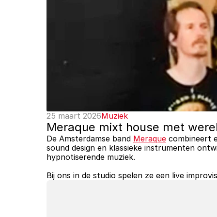
25 maart 2026
Muziek
Meraque mixt house met werel
De Amsterdamse band 
Meraque
 combineert e
sound design en klassieke instrumenten ontwik
hypnotiserende muziek. 
Bij ons in de studio spelen ze een live impro