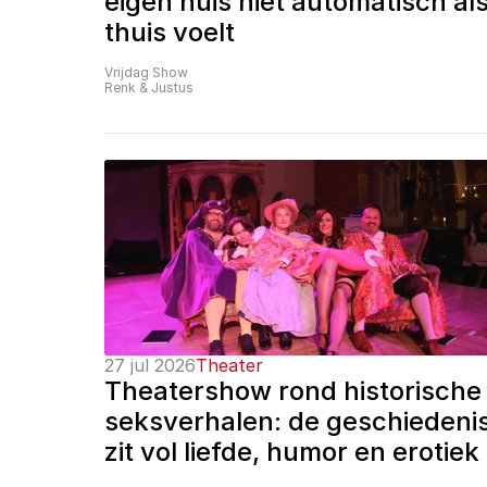
eigen huis niet automatisch als
thuis voelt
Vrijdag Show
Renk & Justus
27 jul 2026
Theater
Theatershow rond historische 
seksverhalen: de geschiedenis
zit vol liefde, humor en erotiek