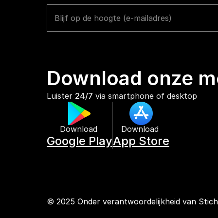
Download onze mo
Luister 
24/7
 via smartphone of desktop
Download 
Download 
Google Play
App Store
© 2025 Onder verantwoordelijkheid van Stic