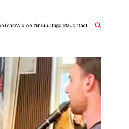
en
Team
Wie we zijn
Buurtagenda
Contact