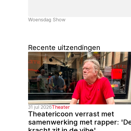
Woensdag Show
Recente uitzendingen
31 jul 2026
Theater
Theatericoon verrast met 
samenwerking met rapper: 'De
kracht zit in de vibe'