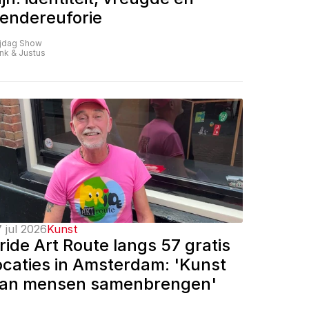
endereuforie
ijdag Show
nk & Justus
 jul 2026
Kunst
ride Art Route langs 57 gratis 
ocaties in Amsterdam: 'Kunst 
an mensen samenbrengen'