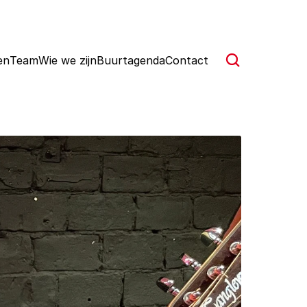
en
Team
Wie we zijn
Buurtagenda
Contact