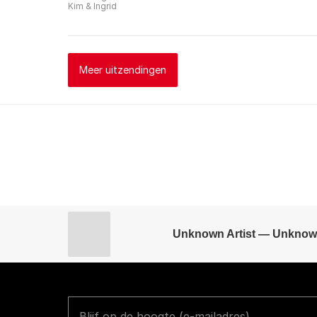
Kim & Ingrid
Meer uitzendingen
Unknown Artist — Unknow