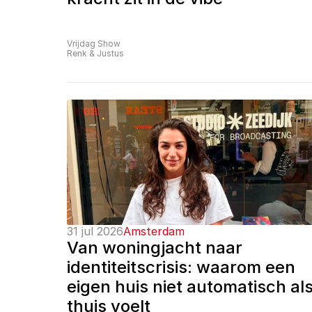
Vrijdag Show
Renk & Justus
31 jul 2026
Amsterdam
Van woningjacht naar 
identiteitscrisis: waarom een 
eigen huis niet automatisch als
thuis voelt