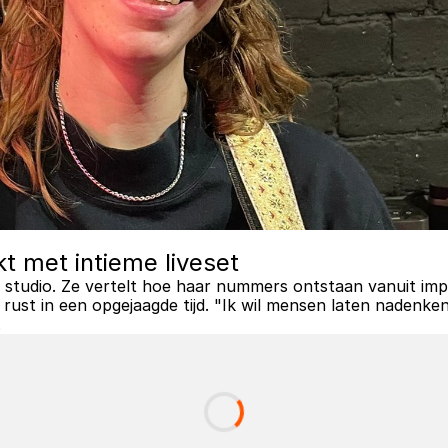
t met intieme liveset
 studio. Ze vertelt hoe haar nummers ontstaan vanuit impr
 rust in een opgejaagde tijd. "Ik wil mensen laten nadenk
.