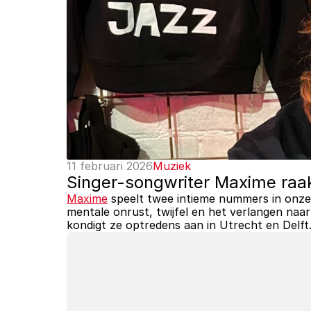
11 februari 2026
Muziek
Singer-songwriter Maxime raak
Maxime
 speelt twee intieme nummers in onze
mentale onrust, twijfel en het verlangen naar
kondigt ze optredens aan in Utrecht en Delft