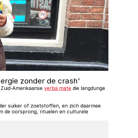
energie zonder de crash'
e Zuid-Amerikaanse 
yerba mate
 die langdurige 
der suiker of zoetstoffen, en zich daarmee 
m de oorsprong, rituelen en culturele 