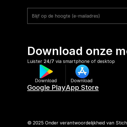
Download onze mo
Luister 
24/7
 via smartphone of desktop
Download 
Download 
Google Play
App Store
© 2025 Onder verantwoordelijkheid van Stic