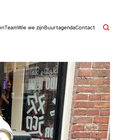
en
Team
Wie we zijn
Buurtagenda
Contact