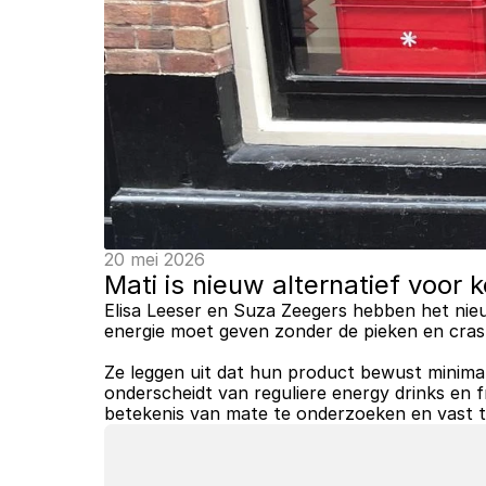
20 mei 2026
Mati is nieuw alternatief voor 
Elisa Leeser en Suza Zeegers hebben het nie
energie moet geven zonder de pieken en crash
Ze leggen uit dat hun product bewust minimali
onderscheidt van reguliere energy drinks en fr
betekenis van mate te onderzoeken en vast te