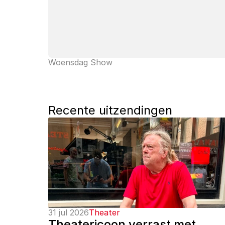
Woensdag Show
Recente uitzendingen
31 jul 2026
Theater
Theatericoon verrast met 