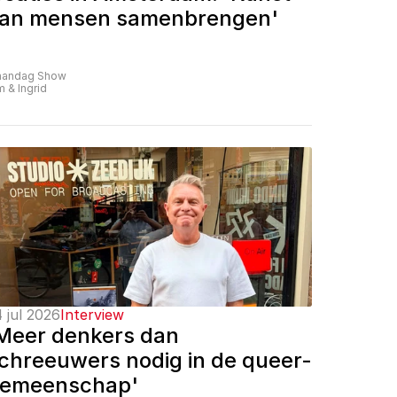
an mensen samenbrengen'
andag Show
m & Ingrid
 jul 2026
Interview
Meer denkers dan 
chreeuwers nodig in de queer-
emeenschap'