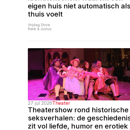
eigen huis niet automatisch als
thuis voelt
Vrijdag Show
Renk & Justus
27 jul 2026
Theater
Theatershow rond historische 
seksverhalen: de geschiedenis
zit vol liefde, humor en erotiek