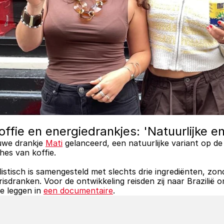
koffie en energiedrankjes: 'Natuurlijke 
uwe drankje 
Mati
 gelanceerd, een natuurlijke variant op d
es van koffie. 
stisch is samengesteld met slechts drie ingrediënten, zon
isdranken. Voor de ontwikkeling reisden zij naar Brazilië o
 leggen in 
een documentaire
.