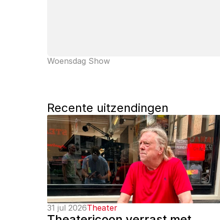
Woensdag Show
Recente uitzendingen
31 jul 2026
Theater
Theatericoon verrast met 