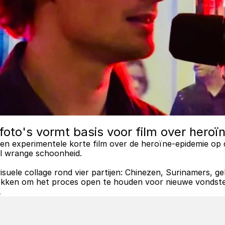
foto's vormt basis voor film over hero
een experimentele korte film over de heroïne-epidemie op 
ol wrange schoonheid. 
isuele collage rond vier partijen: Chinezen, Surinamers, geb
 blokken om het proces open te houden voor nieuwe vondste
.