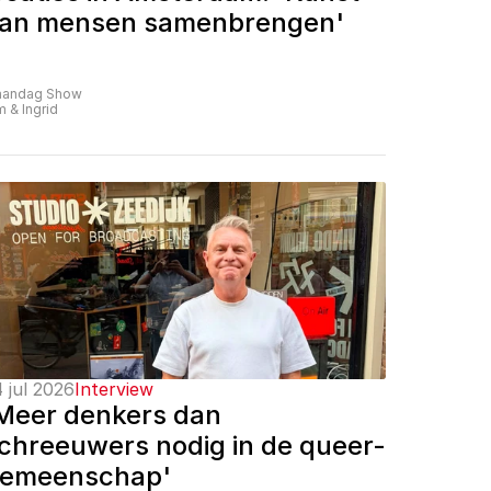
an mensen samenbrengen'
andag Show
m & Ingrid
 jul 2026
Interview
Meer denkers dan 
chreeuwers nodig in de queer-
emeenschap'