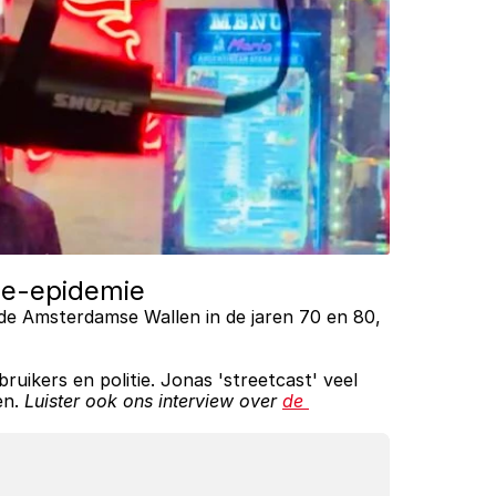
ïne-epidemie
de Amsterdamse Wallen in de jaren 70 en 80, 
ruikers en politie. Jonas 'streetcast' veel 
n. 
Luister ook ons interview over 
de 