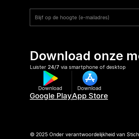
Download onze mo
Luister 
24/7
 via smartphone of desktop
Download 
Download 
Google Play
App Store
© 2025 Onder verantwoordelijkheid van Stic