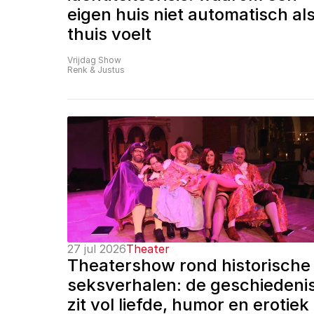
eigen huis niet automatisch als
thuis voelt
Vrijdag Show
Renk & Justus
27 jul 2026
Theater
Theatershow rond historische 
seksverhalen: de geschiedenis
zit vol liefde, humor en erotiek