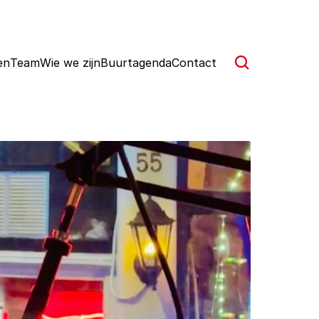
en
Team
Wie we zijn
Buurtagenda
Contact