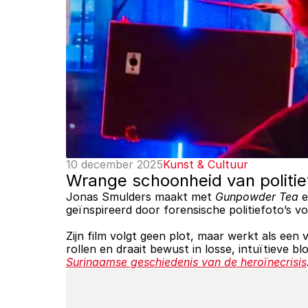
10 december 2025
Kunst & Cultuur
Wrange schoonheid van politie
Jonas Smulders maakt met 
Gunpowder Tea
 
geïnspireerd door forensische politiefoto’s v
Zijn film volgt geen plot, maar werkt als een v
rollen en draait bewust in losse, intuïtieve
Surinaamse geschiedenis van de heroïnecrisis