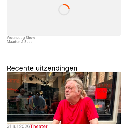
Woensdag Show
Maarten & Sass
Recente uitzendingen
31 jul 2026
Theater