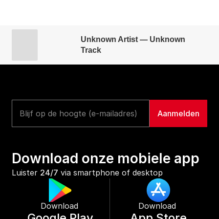
Unknown Artist — Unknown
Track
Download onze mobiele app
Luister 
24/7
 via smartphone of desktop
Download 
Download 
Google Play
App Store