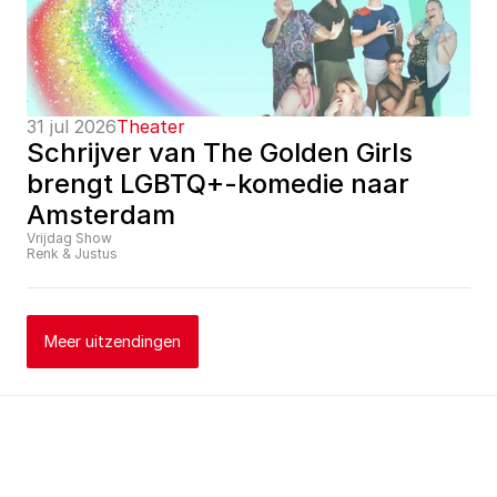
31 jul 2026
Theater
Schrijver van The Golden Girls 
brengt LGBTQ+-komedie naar 
Amsterdam
Vrijdag Show
Renk & Justus
Meer uitzendingen