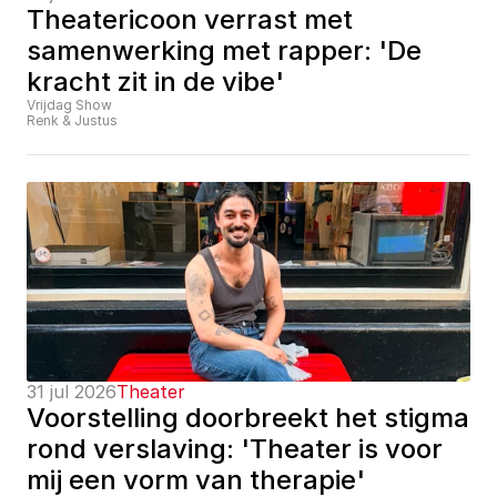
Theatericoon verrast met 
samenwerking met rapper: 'De 
kracht zit in de vibe'
Vrijdag Show
Renk & Justus
31 jul 2026
Theater
Voorstelling doorbreekt het stigma 
rond verslaving: 'Theater is voor 
mij een vorm van therapie'