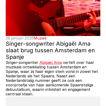
28 januari 2026
Muziek
Singer-songwriter Abigaël Ama 
slaat brug tussen Amsterdam en 
Spanje
Singer-songwriter 
Abigaël Ama
 vertelt over haar 
muzikale ontwikkeling tussen Amsterdam en 
Spanje, waar zij haar eigen stem vond in zowel het 
Nederlands als het Spaans. Naast een 
Nederlandstalig nummer geeft ze ook een 
voorproefje van haar aankomende Spaanstalige 
debuutalbum, waarin intimiteit en engagement 
centraal staan.