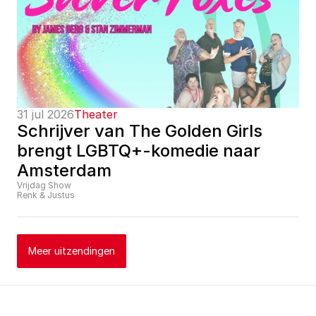
31 jul 2026
Theater
Schrijver van The Golden Girls 
brengt LGBTQ+-komedie naar 
Amsterdam
Vrijdag Show
Renk & Justus
Meer uitzendingen