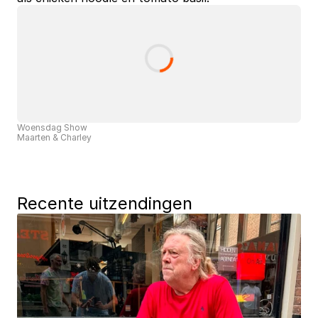
Woensdag Show
Maarten & Charley
Recente uitzendingen