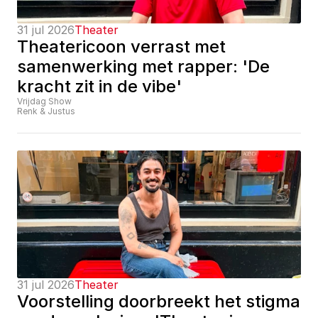
31 jul 2026
Theater
Theatericoon verrast met 
samenwerking met rapper: 'De 
kracht zit in de vibe'
Vrijdag Show
Renk & Justus
31 jul 2026
Theater
Voorstelling doorbreekt het stigma 