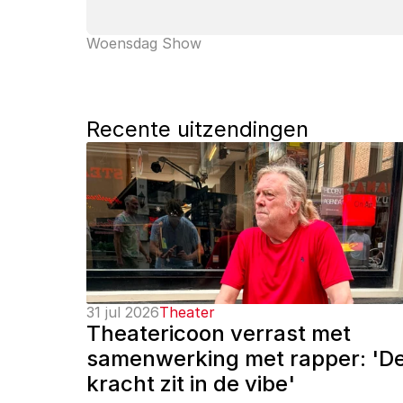
Woensdag Show
Recente uitzendingen
31 jul 2026
Theater
Theatericoon verrast met 
samenwerking met rapper: 'De
kracht zit in de vibe'