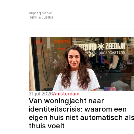
Vrijdag Show
Renk & Justus
31 jul 2026
Amsterdam
Van woningjacht naar 
identiteitscrisis: waarom een 
eigen huis niet automatisch als
thuis voelt