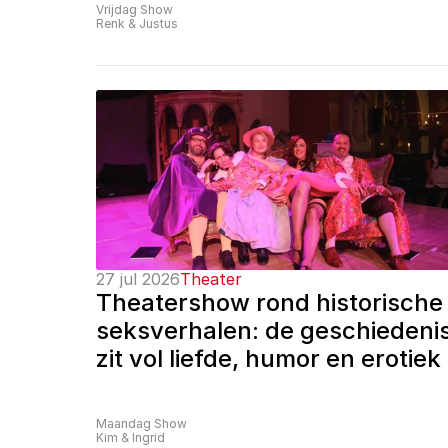
Vrijdag Show
Renk & Justus
27 jul 2026
Theater
Theatershow rond historische 
seksverhalen: de geschiedenis
zit vol liefde, humor en erotiek
Maandag Show
Kim & Ingrid