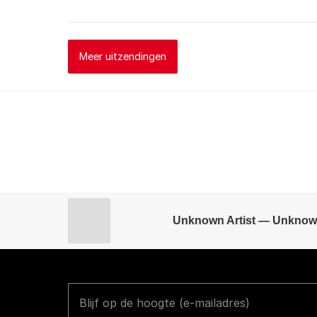
Meer uitzendingen
Unknown Artist — Unknow