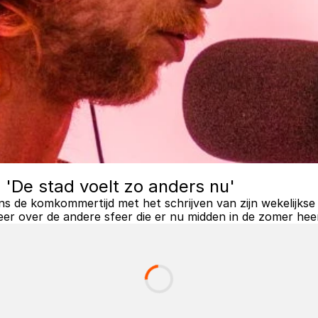
'De stad voelt zo anders nu'
dens de komkommertijd met het schrijven van zijn wekelijkse
er over de andere sfeer die er nu midden in de zomer heer