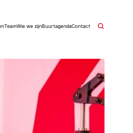
en
Team
Wie we zijn
Buurtagenda
Contact