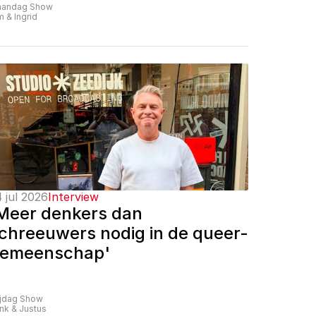
andag Show
m & Ingrid
 jul 2026
Interview
Meer denkers dan 
chreeuwers nodig in de queer-
emeenschap'
ijdag Show
nk & Justus