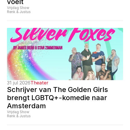
voelt
Vrijdag Show
Renk & Justus
31 jul 2026
Theater
Schrijver van The Golden Girls 
brengt LGBTQ+-komedie naar 
Amsterdam
Vrijdag Show
Renk & Justus