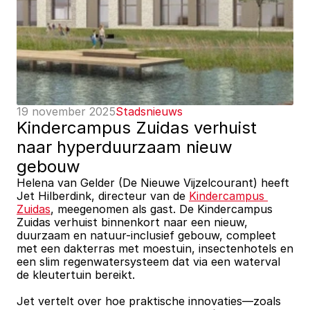
19 november 2025
Stadsnieuws
Kindercampus Zuidas verhuist 
naar hyperduurzaam nieuw 
gebouw
Helena van Gelder (De Nieuwe Vijzelcourant) heeft 
Jet Hilberdink, directeur van de 
Kindercampus 
Zuidas
, meegenomen als gast. De Kindercampus 
Zuidas verhuist binnenkort naar een nieuw, 
duurzaam en natuur-inclusief gebouw, compleet 
met een dakterras met moestuin, insectenhotels en 
een slim regenwatersysteem dat via een waterval 
de kleutertuin bereikt.
Jet vertelt over hoe praktische innovaties—zoals 