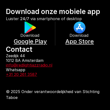
Download onze mobiele app
Luister 
24/7
 via smartphone of desktop
Download 
Download 
Google Play
App Store
Contact
Zeedijk 44
1012 BA Amsterdam
info@redlightjazzradio.nl
Whatsapp
+31 20 261 3587
© 2025 Onder verantwoordelijkheid van Stichting 
Taboe
KvK inschrijving
Redactiestatuut