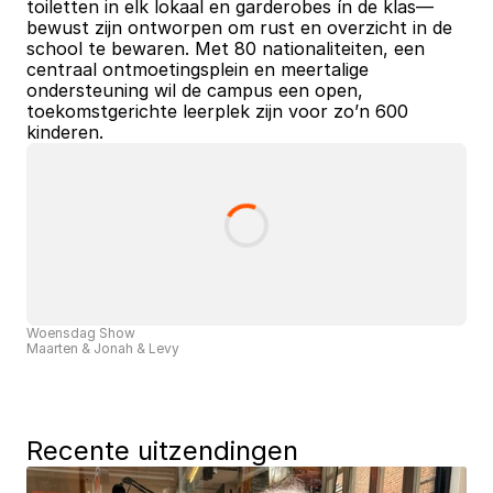
toiletten in elk lokaal en garderobes ín de klas—
bewust zijn ontworpen om rust en overzicht in de 
school te bewaren. Met 80 nationaliteiten, een 
centraal ontmoetingsplein en meertalige 
ondersteuning wil de campus een open, 
toekomstgerichte leerplek zijn voor zo’n 600 
kinderen.
Woensdag Show
Maarten & Jonah & Levy
Recente uitzendingen