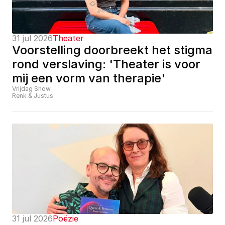
31 jul 2026
Theater
Voorstelling doorbreekt het stigma 
rond verslaving: 'Theater is voor 
mij een vorm van therapie'
Vrijdag Show
Renk & Justus
31 jul 2026
Poëzie