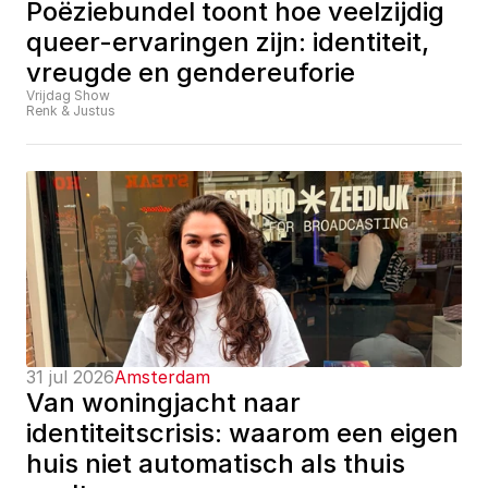
Poëziebundel toont hoe veelzijdig 
queer-ervaringen zijn: identiteit, 
vreugde en gendereuforie
Vrijdag Show
Renk & Justus
31 jul 2026
Amsterdam
Van woningjacht naar 
identiteitscrisis: waarom een eigen 
huis niet automatisch als thuis 