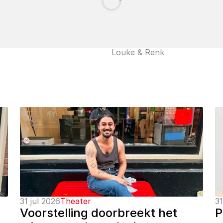
Louke & Renk
31 jul 2026
Theater
31
Voorstelling doorbreekt het 
P