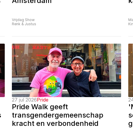
 
Amsterdam
k
Vrijdag Show
Ma
Renk & Justus
Ki
27 jul 2026
Pride
24
Pride Walk geeft 
'
 
transgendergemeenschap 
s
kracht en verbondenheid
g