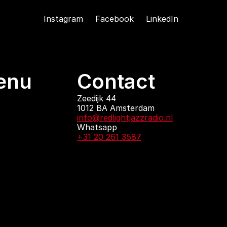
Instagram
Facebook
LinkedIn
enu
Contact
ndingen
Zeedijk 44
1012 BA Amsterdam
 zijn
info@redlightjazzradio.nl
agenda
Whatsapp
ct
+31 20 261 3587
KvK inschrijving
Redactiestatuut