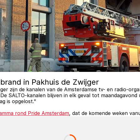
brand in Pakhuis de Zwijger
ger zijn de kanalen van de Amsterdamse tv- en radio-organ
ag is opgelost."
amma rond Pride Amsterdam
, dat de komende weken vanuit