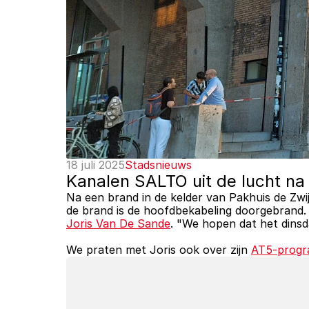
18 juli 2025
Stadsnieuws
Kanalen SALTO uit de lucht na 
Na een brand in de kelder van Pakhuis de Zwij
Joris Van De Sande
. "We hopen dat het dinsd
We praten met Joris ook over zijn 
AT5-progr