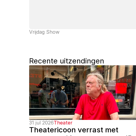
Vrijdag Show
Recente uitzendingen
31 jul 2026
Theater
Theatericoon verrast met 