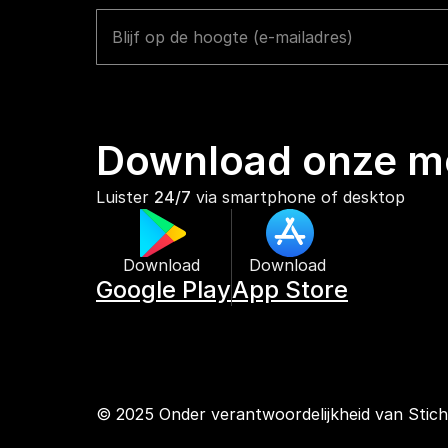
Download onze mo
Luister 
24/7
 via smartphone of desktop
Download 
Download 
Google Play
App Store
© 2025 Onder verantwoordelijkheid van Stic