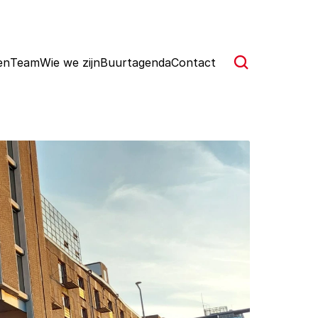
en
Team
Wie we zijn
Buurtagenda
Contact