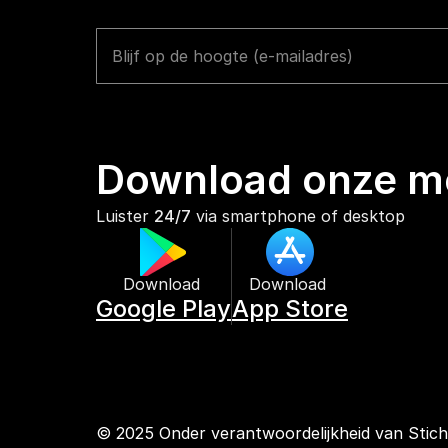
Download onze mo
Luister 
24/7
 via smartphone of desktop
Download 
Download 
Google Play
App Store
© 2025 Onder verantwoordelijkheid van Stic