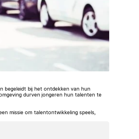
n begeleidt bij het ontdekken van hun 
ge omgeving durven jongeren hun talenten te 
n missie om talentontwikkeling speels, 