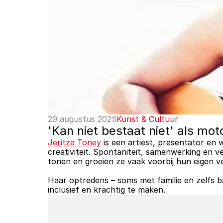
29 augustus 2025
Kunst & Cultuur
'Kan niet bestaat niet' als mot
Jeritza Toney
 is een artiest, presentator en 
creativiteit. Spontaniteit, samenwerking en ve
tonen en groeien ze vaak voorbij hun eigen v
Haar optredens – soms met familie en zelfs 
inclusief en krachtig te maken.