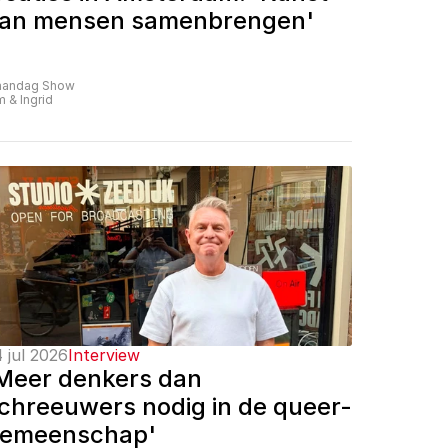
an mensen samenbrengen'
andag Show
m & Ingrid
 jul 2026
Interview
Meer denkers dan 
chreeuwers nodig in de queer-
emeenschap'