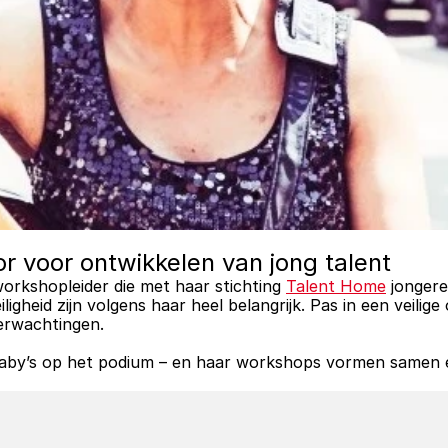
or voor ontwikkelen van jong talent
workshopleider die met haar stichting 
Talent Home
 jongere
iligheid zijn volgens haar heel belangrijk. Pas in een veili
erwachtingen. 
baby’s op het podium – en haar workshops vormen samen ee