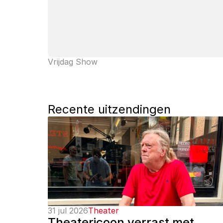
Vrijdag Show
Recente uitzendingen
31 jul 2026
Theater
Theatericoon verrast met 