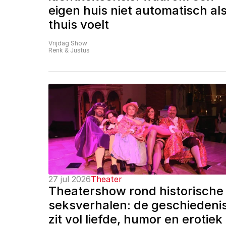
eigen huis niet automatisch als
thuis voelt
Vrijdag Show
Renk & Justus
27 jul 2026
Theater
Theatershow rond historische 
seksverhalen: de geschiedenis
zit vol liefde, humor en erotiek