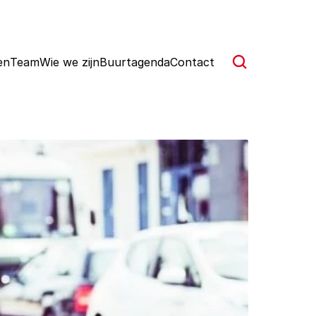
en
Team
Wie we zijn
Buurtagenda
Contact