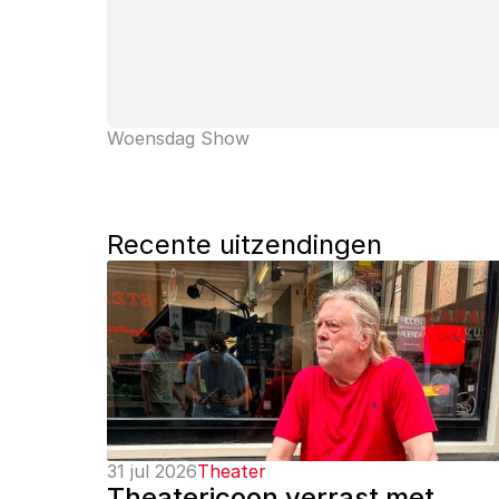
Woensdag Show
Recente uitzendingen
31 jul 2026
Theater
Theatericoon verrast met 