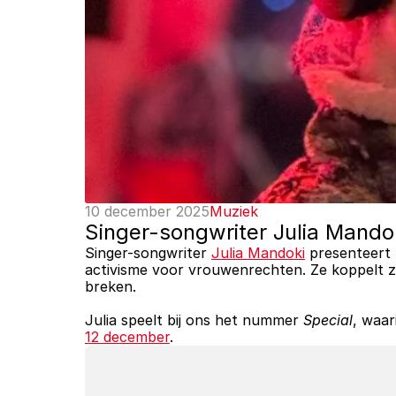
10 december 2025
Muziek
Singer-songwriter Julia Mandok
Singer-songwriter 
Julia Mandoki
 presenteert
activisme voor vrouwenrechten. Ze koppelt z
breken. 
Julia speelt bij ons het nummer 
Special
, waar
12 december
.