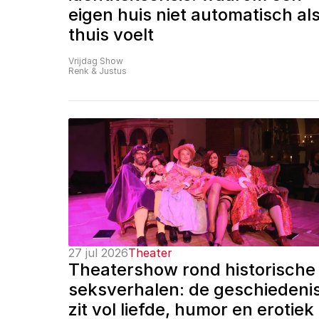
eigen huis niet automatisch als
thuis voelt
Vrijdag Show
Renk & Justus
27 jul 2026
Theater
Theatershow rond historische 
seksverhalen: de geschiedenis
zit vol liefde, humor en erotiek