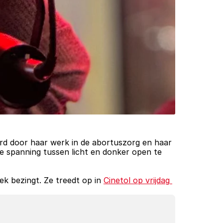
erd door haar werk in de abortuszorg en haar 
 spanning tussen licht en donker open te 
k bezingt. Ze treedt op in 
Cinetol op vrijdag 