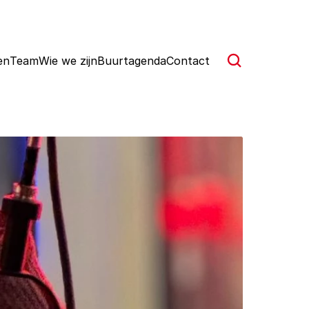
en
Team
Wie we zijn
Buurtagenda
Contact