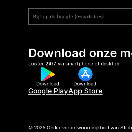
Download onze mo
Luister 
24/7
 via smartphone of desktop
Download 
Download 
Google Play
App Store
© 2025 Onder verantwoordelijkheid van Stic