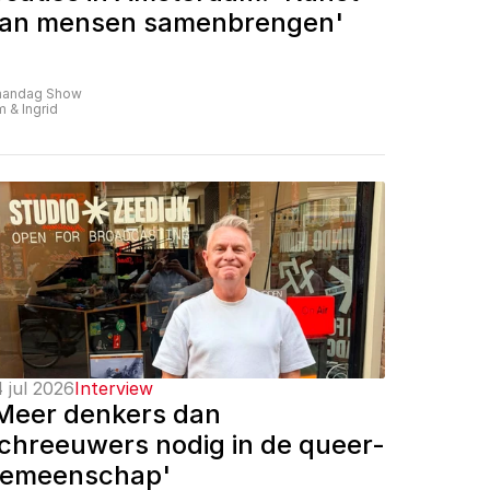
an mensen samenbrengen'
andag Show
m & Ingrid
 jul 2026
Interview
Meer denkers dan 
chreeuwers nodig in de queer-
emeenschap'