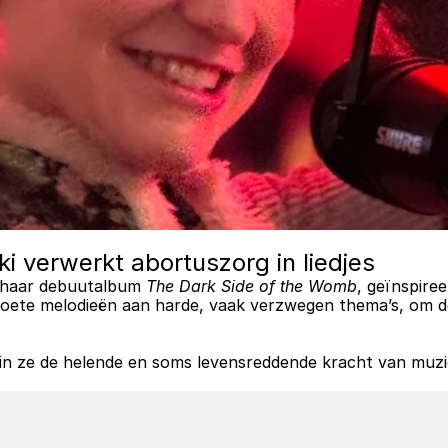
i verwerkt abortuszorg in liedjes
 haar debuutalbum 
The Dark Side of the Womb
, geïnspire
oete melodieën aan harde, vaak verzwegen thema’s, om de
in ze de helende en soms levensreddende kracht van muzie