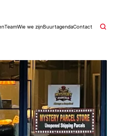
en
Team
Wie we zijn
Buurtagenda
Contact