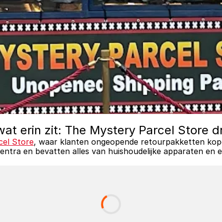
at erin zit: The Mystery Parcel Store d
cel Store
, waar klanten ongeopende retourpakketten kopen
ecentra en bevatten alles van huishoudelijke apparaten en 