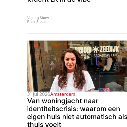
Vrijdag Show
Renk & Justus
31 jul 2026
Amsterdam
Van woningjacht naar 
identiteitscrisis: waarom een 
eigen huis niet automatisch als
thuis voelt