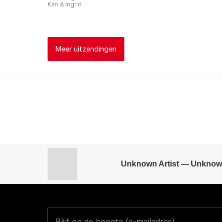
Kim & Ingrid
Meer uitzendingen
Unknown Artist — Unknow