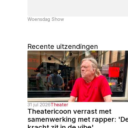
Woensdag Show
Recente uitzendingen
31 jul 2026
Theater
Theatericoon verrast met 
samenwerking met rapper: 'De
kracht zit in de vibe'