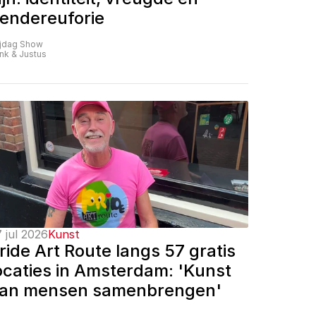
endereuforie
ijdag Show
nk & Justus
 jul 2026
Kunst
ride Art Route langs 57 gratis 
ocaties in Amsterdam: 'Kunst 
an mensen samenbrengen'