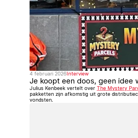
4 februari 2026
Interview
Je koopt een doos, geen idee w
Julius Kenbeek vertelt over 
The Mystery Par
pakketten zijn afkomstig uit grote distributi
vondsten. 