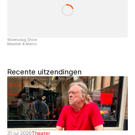
Woensdag Show
Maarten & Marco
Recente uitzendingen
31 jul 2026
Theater