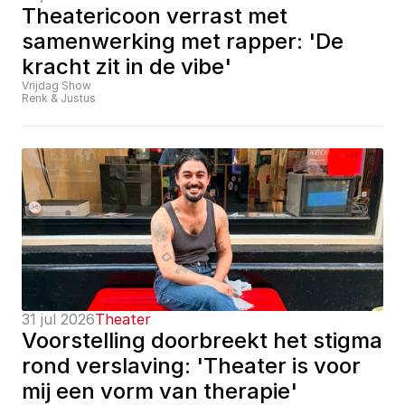
Theatericoon verrast met 
samenwerking met rapper: 'De 
kracht zit in de vibe'
Vrijdag Show
Renk & Justus
31 jul 2026
Theater
Voorstelling doorbreekt het stigma 
rond verslaving: 'Theater is voor 
mij een vorm van therapie'