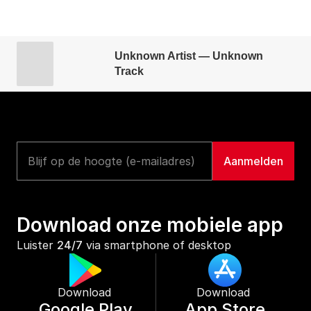
Unknown Artist — Unknown
Track
Download onze mobiele app
Luister 
24/7
 via smartphone of desktop
Download 
Download 
Google Play
App Store