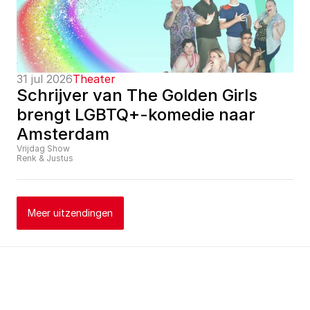
31 jul 2026
Theater
Schrijver van The Golden Girls 
brengt LGBTQ+-komedie naar 
Amsterdam
Vrijdag Show
Renk & Justus
Meer uitzendingen