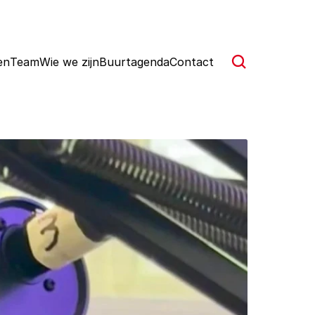
en
Team
Wie we zijn
Buurtagenda
Contact