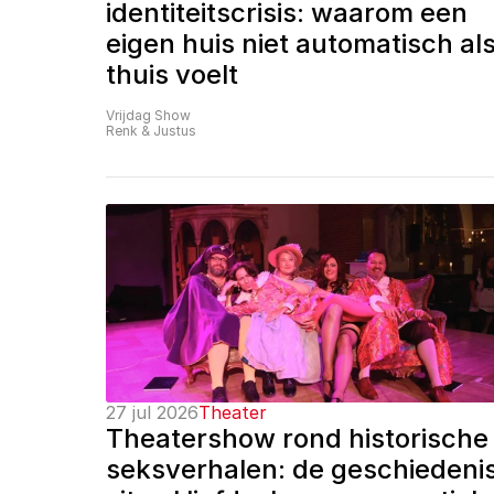
identiteitscrisis: waarom een 
eigen huis niet automatisch als
thuis voelt
Vrijdag Show
Renk & Justus
27 jul 2026
Theater
Theatershow rond historische 
seksverhalen: de geschiedenis