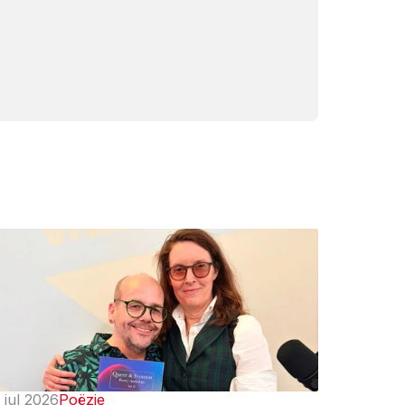
 jul 2026
Poëzie