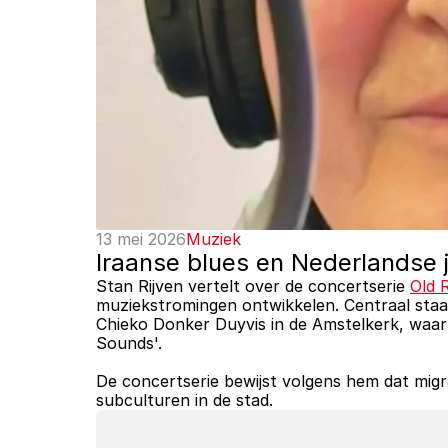
13 mei 2026
Muziek
Iraanse blues en Nederlandse 
Stan Rijven vertelt over de concertserie 
Old 
muziekstromingen ontwikkelen. Centraal staa
Chieko Donker Duyvis in de Amstelkerk, waar
Sounds'. 
De concertserie bewijst volgens hem dat migr
subculturen in de stad.