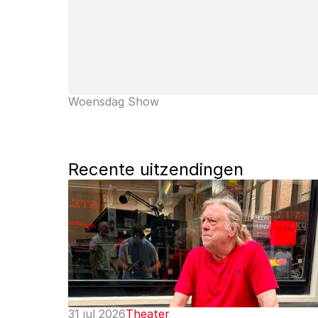
Woensdag Show
Recente uitzendingen
31 jul 2026
Theater