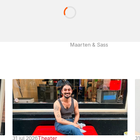
Maarten & Sass
31 jul 2026
Theater
31