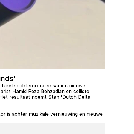
unds'
ulturele achtergronden samen nieuwe 
arist Hamid Reza Behzadian en celliste 
Het resultaat noemt Stan 'Dutch Delta 
or is achter muzikale vernieuwing en nieuwe 