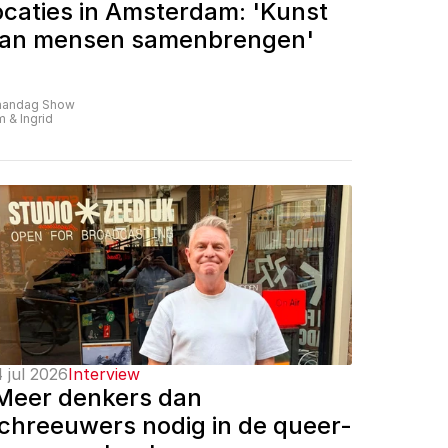
ocaties in Amsterdam: 'Kunst 
an mensen samenbrengen'
andag Show
m & Ingrid
 jul 2026
Interview
Meer denkers dan 
chreeuwers nodig in de queer-