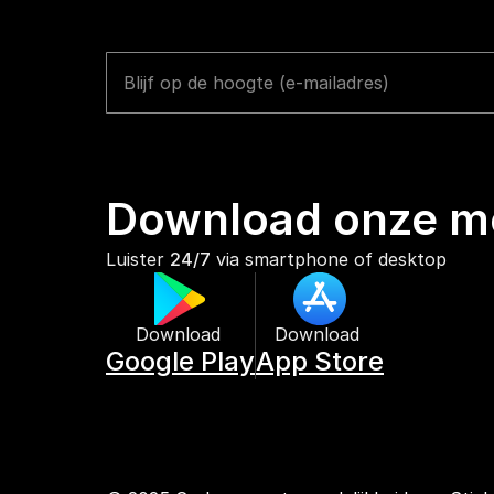
Download onze mo
Luister 
24/7
 via smartphone of desktop
Download 
Download 
Google Play
App Store