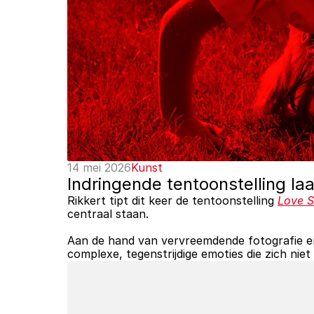
14 mei 2026
Kunst
Indringende tentoonstelling la
Rikkert tipt dit keer de tentoonstelling 
Love S
centraal staan. 
Aan de hand van vervreemdende fotografie e
complexe, tegenstrijdige emoties die zich niet