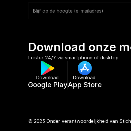
Download onze mo
Luister 
24/7
 via smartphone of desktop
Download 
Download 
Google Play
App Store
© 2025 Onder verantwoordelijkheid van Stic