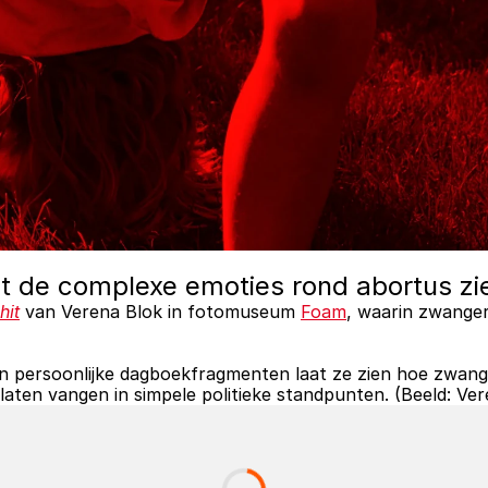
at de complexe emoties rond abortus zi
hit
 van Verena Blok in fotomuseum 
Foam
, waarin zwanger
n persoonlijke dagboekfragmenten laat ze zien hoe zwang
 laten vangen in simpele politieke standpunten. (Beeld: Ve