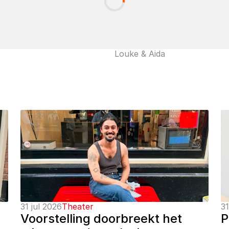
Louke & Aida
31 jul 2026
Theater
31
Voorstelling doorbreekt het 
P