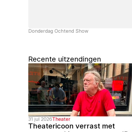
Donderdag Ochtend Show
Recente uitzendingen
31 jul 2026
Theater
Theatericoon verrast met 