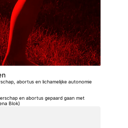
en
schap, abortus en lichamelijke autonomie 
erschap en abortus gepaard gaan met 
rena Blok)