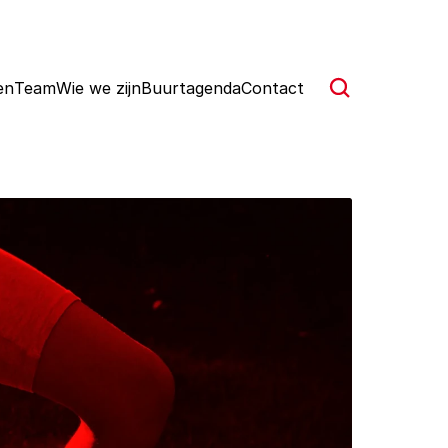
en
Team
Wie we zijn
Buurtagenda
Contact