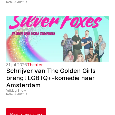
Renk & Justus
31 jul 2026
Theater
Schrijver van The Golden Girls 
brengt LGBTQ+-komedie naar 
Amsterdam
Vrijdag Show
Renk & Justus
Meer uitzendingen