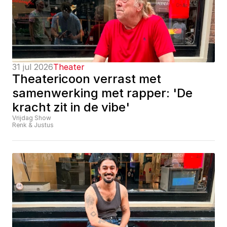
31 jul 2026
Theater
Theatericoon verrast met 
samenwerking met rapper: 'De 
kracht zit in de vibe'
Vrijdag Show
Renk & Justus