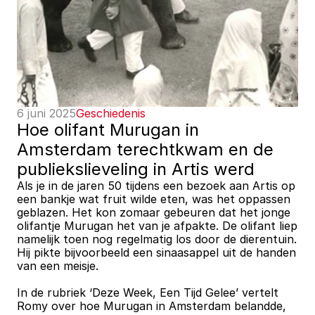
6 juni 2025
Geschiedenis
Hoe olifant Murugan in 
Amsterdam terechtkwam en de 
publiekslieveling in Artis werd
Als je in de jaren 50 tijdens een bezoek aan Artis op 
een bankje wat fruit wilde eten, was het oppassen 
geblazen. Het kon zomaar gebeuren dat het jonge 
olifantje Murugan het van je afpakte. De olifant liep 
namelijk toen nog regelmatig los door de dierentuin. 
Hij pikte bijvoorbeeld een sinaasappel uit de handen 
van een meisje.
In de rubriek ‘Deze Week, Een Tijd Gelee’ vertelt 
Romy over hoe Murugan in Amsterdam belandde, 