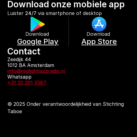
Download onze mobiele app
Luister 
24/7
 via smartphone of desktop
Download 
Download 
Google Play
App Store
Contact
Zeedijk 44
1012 BA Amsterdam
info@redlightjazzradio.nl
Whatsapp
+31 20 261 3587
© 2025 Onder verantwoordelijkheid van Stichting 
Taboe
KvK inschrijving
Redactiestatuut