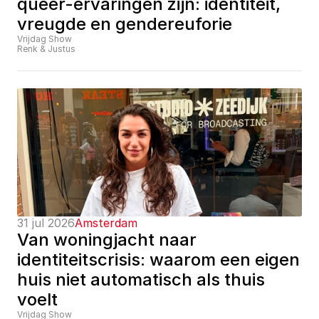
queer-ervaringen zijn: identiteit, 
vreugde en gendereuforie
Vrijdag Show
Renk & Justus
31 jul 2026
Amsterdam
Van woningjacht naar 
identiteitscrisis: waarom een eigen 
huis niet automatisch als thuis 
voelt
Vrijdag Show