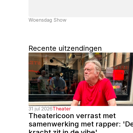
Woensdag Show
Recente uitzendingen
31 jul 2026
Theater
Theatericoon verrast met 
samenwerking met rapper: 'De
kracht zit in de vibe'