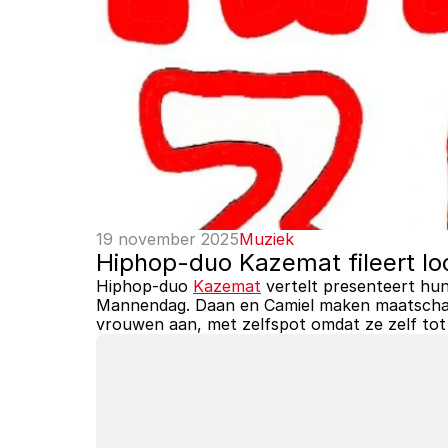
19 november 2025
Muziek
Hiphop-duo Kazemat fileert lo
Hiphop-duo 
Kazemat
 vertelt presenteert hun
Mannendag. Daan en Camiel maken maatschapp
vrouwen aan, met zelfspot omdat ze zelf tot