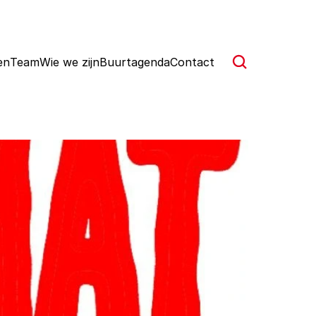
en
Team
Wie we zijn
Buurtagenda
Contact