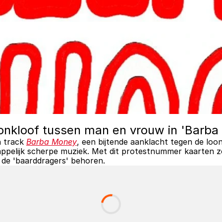
onkloof tussen man en vrouw in 'Barba
 track 
Barba Money
, een bijtende aanklacht tegen de loon
elijk scherpe muziek. Met dit protestnummer kaarten ze
 de 'baarddragers' behoren. 