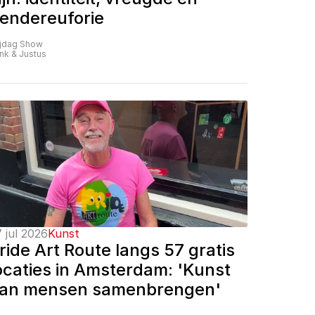
endereuforie
ijdag Show
nk & Justus
 jul 2026
Kunst
ride Art Route langs 57 gratis 
ocaties in Amsterdam: 'Kunst 
an mensen samenbrengen'