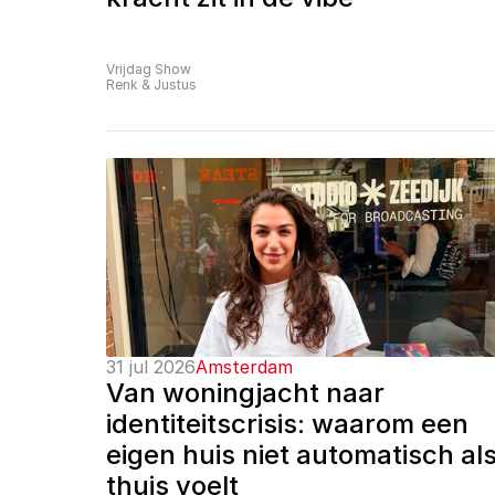
Vrijdag Show
Renk & Justus
31 jul 2026
Amsterdam
Van woningjacht naar 
identiteitscrisis: waarom een 
eigen huis niet automatisch als
thuis voelt