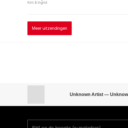
Kim & Ingrid
Meer uitzendingen
Unknown Artist — Unknow