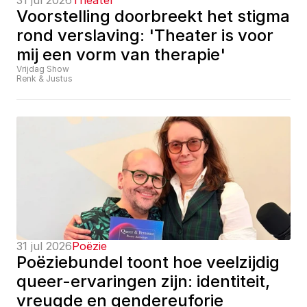
31 jul 2026
Theater
Voorstelling doorbreekt het stigma 
rond verslaving: 'Theater is voor 
mij een vorm van therapie'
Vrijdag Show
Renk & Justus
31 jul 2026
Poëzie
Poëziebundel toont hoe veelzijdig 
queer-ervaringen zijn: identiteit, 
vreugde en gendereuforie