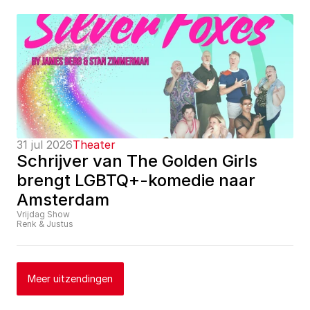
31 jul 2026
Theater
Schrijver van The Golden Girls 
brengt LGBTQ+-komedie naar 
Amsterdam
Vrijdag Show
Renk & Justus
Meer uitzendingen