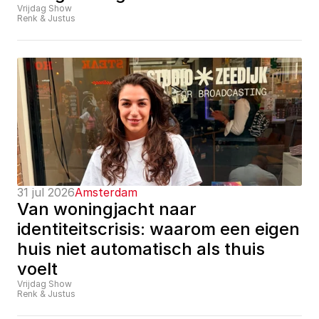
Vrijdag Show
Renk & Justus
31 jul 2026
Amsterdam
Van woningjacht naar 
identiteitscrisis: waarom een eigen 
huis niet automatisch als thuis 
voelt
Vrijdag Show
Renk & Justus