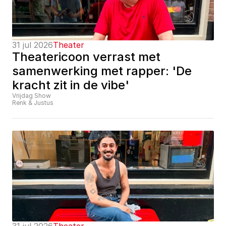
31 jul 2026
Theater
Theatericoon verrast met 
samenwerking met rapper: 'De 
kracht zit in de vibe'
Vrijdag Show
Renk & Justus