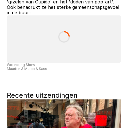
'gijzelen van Cupido' en het 'doden van pop-art'. 
Ook benadrukt ze het sterke gemeenschapsgevoel 
in de buurt.
Woensdag Show
Maarten & Marco & Sass
Recente uitzendingen