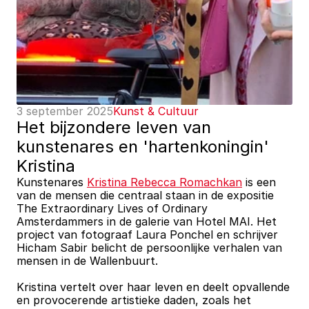
3 september 2025
Kunst & Cultuur
Het bijzondere leven van 
kunstenares en 'hartenkoningin' 
Kristina
Kunstenares 
Kristina Rebecca Romachkan
 is een 
van de mensen die centraal staan in de expositie 
The Extraordinary Lives of Ordinary 
Amsterdammers in de galerie van Hotel MAI. Het 
project van fotograaf Laura Ponchel en schrijver 
Hicham Sabir belicht de persoonlijke verhalen van 
mensen in de Wallenbuurt.
Kristina vertelt over haar leven en deelt opvallende 
en provocerende artistieke daden, zoals het 