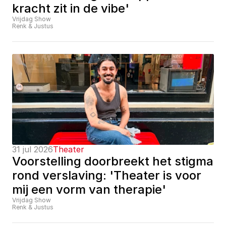
kracht zit in de vibe'
Vrijdag Show
Renk & Justus
31 jul 2026
Theater
Voorstelling doorbreekt het stigma 
rond verslaving: 'Theater is voor 
mij een vorm van therapie'
Vrijdag Show
Renk & Justus