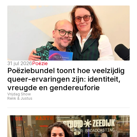
31 jul 2026
Poëzie
Poëziebundel toont hoe veelzijdig 
queer-ervaringen zijn: identiteit, 
vreugde en gendereuforie
Vrijdag Show
Renk & Justus