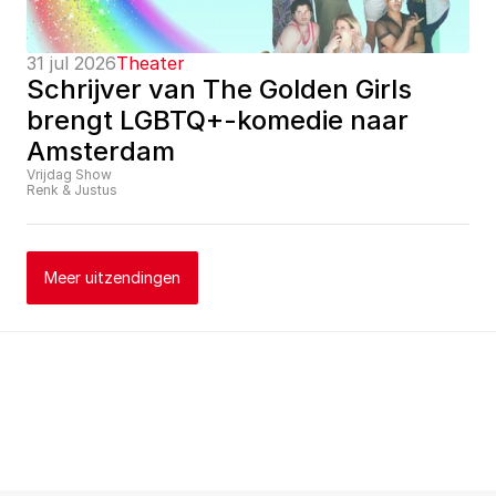
31 jul 2026
Theater
Schrijver van The Golden Girls 
brengt LGBTQ+-komedie naar 
Amsterdam
Vrijdag Show
Renk & Justus
Meer uitzendingen