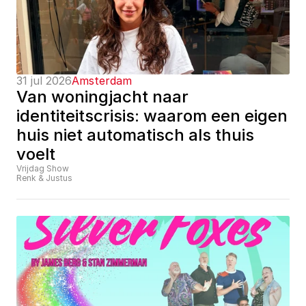
31 jul 2026
Amsterdam
Van woningjacht naar 
identiteitscrisis: waarom een eigen 
huis niet automatisch als thuis 
voelt
Vrijdag Show
Renk & Justus