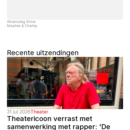
Woensdag Show
Maarten & Charley
Recente uitzendingen
31 jul 2026
Theater
Theatericoon verrast met 
samenwerking met rapper: 'De 