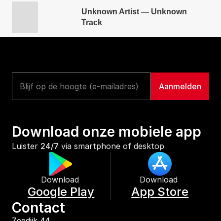
Unknown Artist — Unknown
Track
Download onze mobiele app
Luister 
24/7
 via smartphone of desktop
Download 
Download 
Google Play
App Store
Contact
Zeedijk 44