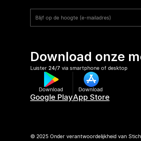
Download onze mo
Luister 
24/7
 via smartphone of desktop
Download 
Download 
Google Play
App Store
© 2025 Onder verantwoordelijkheid van Stic