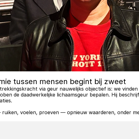
mie tussen mensen begint bij zweet
ntrekkingskracht via geur nauwelijks objectief is: we vinden
croben de daadwerkelijke lichaamsgeur bepalen. Hij beschrij
aties.
 — ruiken, voelen, proeven — opnieuw waarderen, onder mee