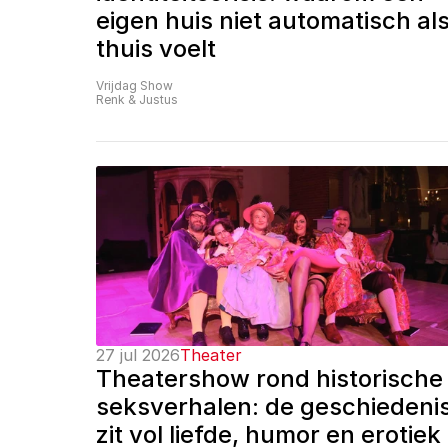
eigen huis niet automatisch als
thuis voelt
Vrijdag Show
Renk & Justus
27 jul 2026
Theater
Theatershow rond historische 
seksverhalen: de geschiedenis
zit vol liefde, humor en erotiek