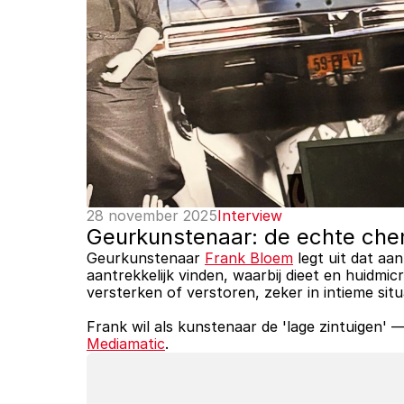
28 november 2025
Interview
Geurkunstenaar: de echte che
Geurkunstenaar 
Frank Bloem
 legt uit dat aa
aantrekkelijk vinden, waarbij dieet en huidmi
versterken of verstoren, zeker in intieme situ
Frank wil als kunstenaar de 'lage zintuigen'
Mediamatic
.