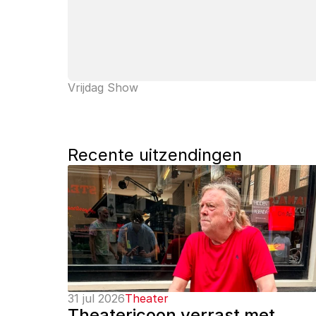
Vrijdag Show
Recente uitzendingen
31 jul 2026
Theater
Theatericoon verrast met 