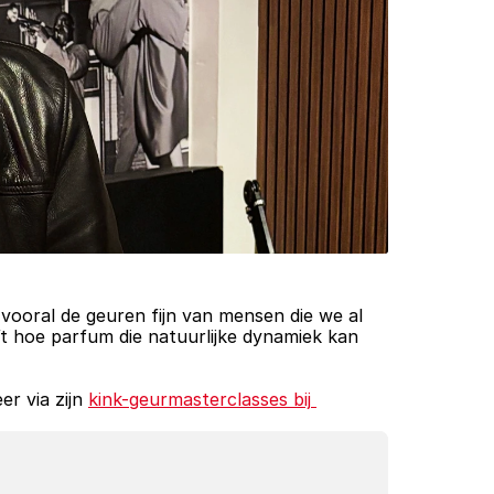
 vooral de geuren fijn van mensen die we al 
ft hoe parfum die natuurlijke dynamiek kan 
r via zijn 
kink-geurmasterclasses bij 