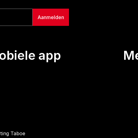
biele app
M
Uitze
Team
Wie we
Buurt
Conta
hting Taboe