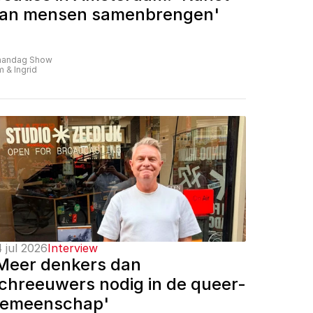
an mensen samenbrengen'
andag Show
m & Ingrid
 jul 2026
Interview
Meer denkers dan 
chreeuwers nodig in de queer-
emeenschap'