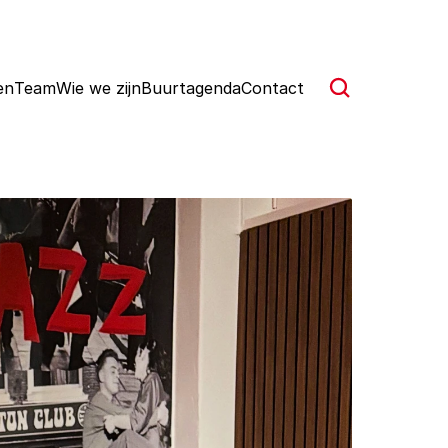
en
Team
Wie we zijn
Buurtagenda
Contact