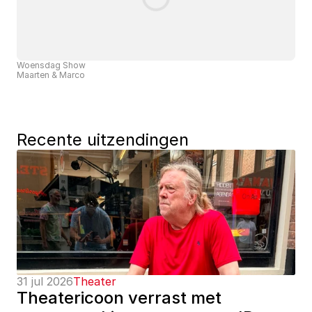
Woensdag Show
Maarten & Marco
Recente uitzendingen
31 jul 2026
Theater
Theatericoon verrast met 