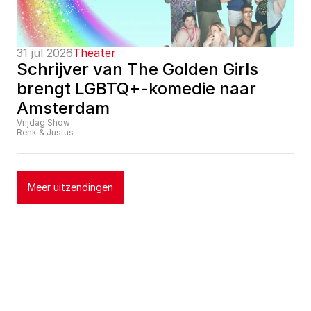
31 jul 2026
Theater
Schrijver van The Golden Girls 
brengt LGBTQ+-komedie naar 
Amsterdam
Vrijdag Show
Renk & Justus
Meer uitzendingen