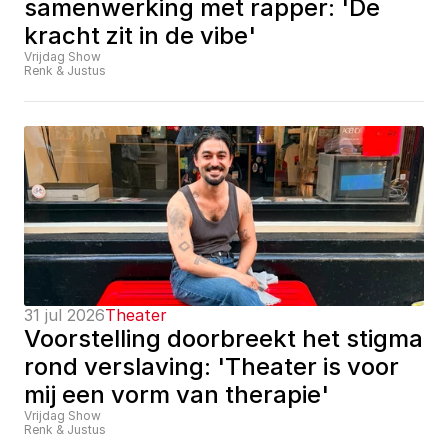
samenwerking met rapper: 'De 
kracht zit in de vibe'
Vrijdag Show
Renk & Justus
31 jul 2026
Theater
Voorstelling doorbreekt het stigma 
rond verslaving: 'Theater is voor 
mij een vorm van therapie'
Vrijdag Show
Renk & Justus