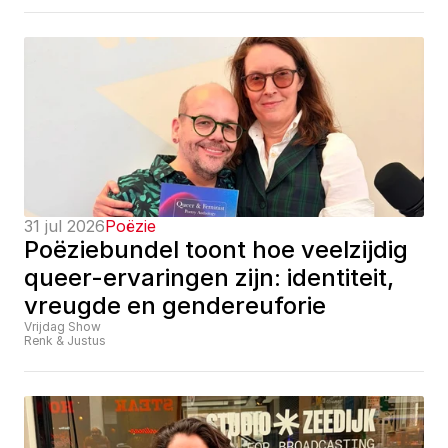
31 jul 2026
Poëzie
Poëziebundel toont hoe veelzijdig 
queer-ervaringen zijn: identiteit, 
vreugde en gendereuforie
Vrijdag Show
Renk & Justus