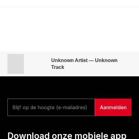
Unknown Artist — Unknown
Track
Download onze mobiele app