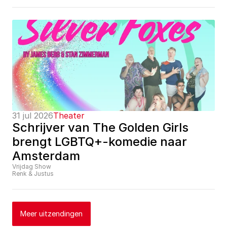
31 jul 2026
Theater
Schrijver van The Golden Girls 
brengt LGBTQ+-komedie naar 
Amsterdam
Vrijdag Show
Renk & Justus
Meer uitzendingen