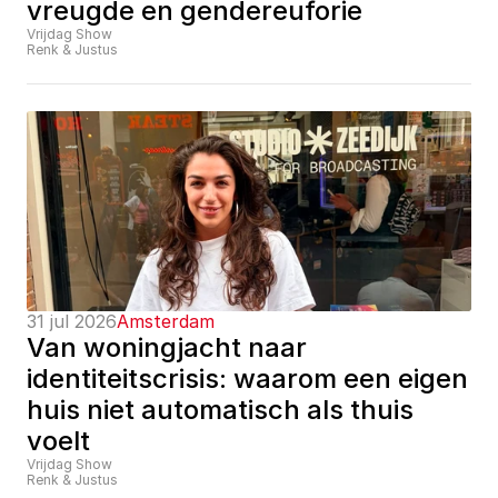
vreugde en gendereuforie
Vrijdag Show
Renk & Justus
31 jul 2026
Amsterdam
Van woningjacht naar 
identiteitscrisis: waarom een eigen 
huis niet automatisch als thuis 
voelt
Vrijdag Show
Renk & Justus