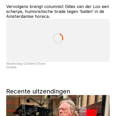
Vervolgens brengt columnist Gilles van der Loo een 
scherpe, humoristische tirade tegen ‘ballen’ in de 
Amsterdamse horeca.
Woensdag Ochtend Show
Gizelle
Recente uitzendingen