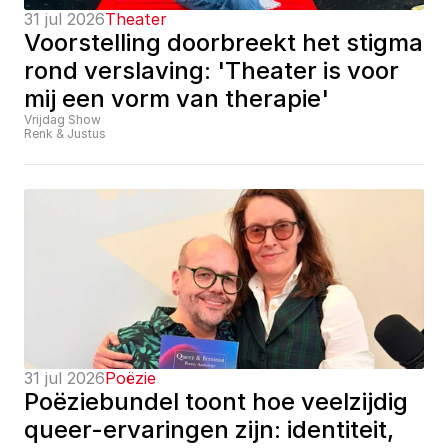
31 jul 2026
Theater
Voorstelling doorbreekt het stigma 
rond verslaving: 'Theater is voor 
mij een vorm van therapie'
Vrijdag Show
Renk & Justus
31 jul 2026
Poëzie
Poëziebundel toont hoe veelzijdig 
queer-ervaringen zijn: identiteit, 