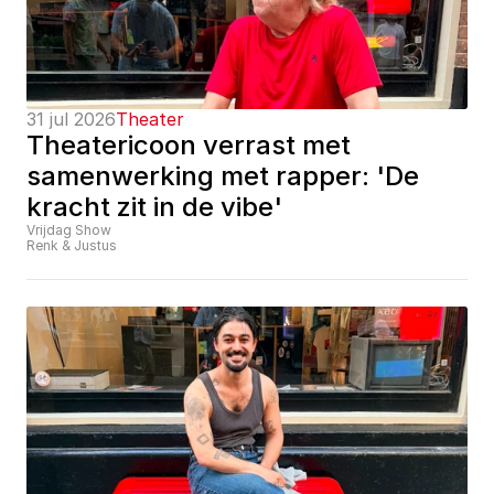
31 jul 2026
Theater
Theatericoon verrast met 
samenwerking met rapper: 'De 
kracht zit in de vibe'
Vrijdag Show
Renk & Justus