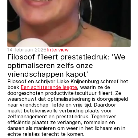
14 februari 2026
Interview
Filosoof fileert prestatiedruk: 'We 
optimaliseren zelfs onze 
vriendschappen kapot'
Filosoof en schrijver Lieke Knijnenburg schreef het 
boek 
Een schitterende leegte
, waarin ze de 
doorgeschoten productiviteitscultuur fileert. Ze 
waarschuwt dat optimalisatiedrang is doorgesijpeld 
naar vriendschap, liefde en vrije tijd. Daardoor 
maakt betekenisvolle verbinding plaats voor 
zelfmanagement en prestatiedruk. Tegenover 
efficiëntie plaatst ze verlangen, rommelen en 
dansen als manieren om weer in het lichaam en in 
echte relaties terecht te komen. 